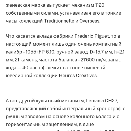
женевская марка выпускает механизм 1120
собственными силами, устанавливая его в тонкие
часы коллекций Traditionnelle и Overseas.
Что касается вклада фабрики Frederic Piguet, то в
настоящий момент лишь один очень компактный
калибр – 1055 (FP 6.10, ручной завод, D=15.7 мм, h=2.1
мм, 21 камень, частота баланса – 21’600 пк/ч, запас
хода — 40 часов) – лежит в основе нишевой
ювелирной коллекции Heures Créatives.
А вот другой культовый механизм, Lemania CH27,
представляющий собой интегральный хронограф с
ручным заводом на основе колонного колеса и с
горизонтальным зацеплением, в лице