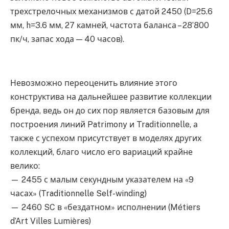
трехстрелочных механизмов с датой 2450 (D=25.6
мм, h=3.6 мм, 27 камней, частота баланса – 28’800
пк/ч, запас хода — 40 часов).
Невозможно переоценить влияние этого
конструктива на дальнейшее развитие коллекции
бренда, ведь он до сих пор является базовым для
построения линий Patrimony и Traditionnelle, а
также с успехом присутствует в моделях других
коллекций, благо число его вариаций крайне
велико:
— 2455 с малым секундным указателем на «9
часах» (Traditionnelle Self-winding)
— 2460 SC в «бездатном» исполнении (Métiers
d’Art Villes Lumières)