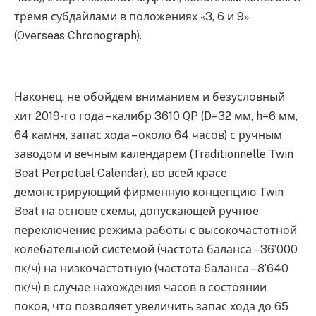
тремя субдайлами в положениях «3, 6 и 9»
(Overseas Chronograph).
Наконец, не обойдем вниманием и безусловный
хит 2019-го года – калибр 3610 QP (D=32 мм, h=6 мм,
64 камня, запас хода – около 64 часов) с ручным
заводом и вечным календарем (Traditionnelle Twin
Beat Perpetual Calendar), во всей красе
демонстрирующий фирменную концепцию Twin
Beat на основе схемы, допускающей ручное
переключение режима работы с высокочастотной
колебательной системой (частота баланса – 36’000
пк/ч) на низкочастотную (частота баланса – 8’640
пк/ч) в случае нахождения часов в состоянии
покоя, что позволяет увеличить запас хода до 65