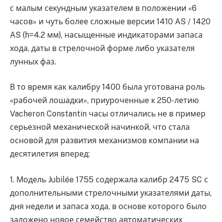
с малым секундным указателем в положении «6
часов» и чуть более сложные версии 1410 AS / 1420
AS (h=4.2 мм), насыщенные индикаторами запаса
хода, даты в стрелочной форме либо указателя
лунных фаз.
В то время как калибру 1400 была уготована роль
«рабочей лошадки», приуроченные к 250-летию
Vacheron Constantin часы отличались не в пример
серьезной механической начинкой, что стала
основой для развития механизмов компании на
десятилетия вперед:
1. Модель Jubilée 1755 содержала калибр 2475 SC с
дополнительными стрелочными указателями даты,
дня недели и запаса хода, в основе которого было
заложено новое семейство автоматических