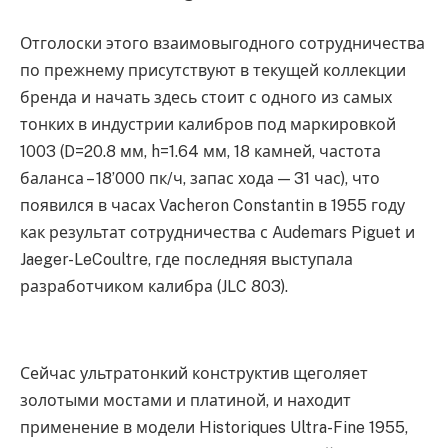
Отголоски этого взаимовыгодного сотрудничества
по прежнему присутствуют в текущей коллекции
бренда и начать здесь стоит с одного из самых
тонких в индустрии калибров под маркировкой
1003 (D=20.8 мм, h=1.64 мм, 18 камней, частота
баланса – 18’000 пк/ч, запас хода — 31 час), что
появился в часах Vacheron Constantin в 1955 году
как результат сотрудничества с Audemars Piguet и
Jaeger-LeCoultre, где последняя выступала
разработчиком калибра (JLC 803).
Сейчас ультратонкий конструктив щеголяет
золотыми мостами и платиной, и находит
применение в модели Historiques Ultra-Fine 1955,