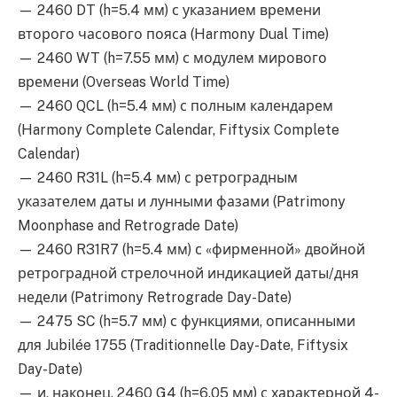
— 2460 DT (h=5.4 мм) с указанием времени
второго часового пояса (Harmony Dual Time)
— 2460 WT (h=7.55 мм) с модулем мирового
времени (Overseas World Time)
— 2460 QCL (h=5.4 мм) с полным календарем
(Harmony Complete Calendar, Fiftysix Complete
Calendar)
— 2460 R31L (h=5.4 мм) с ретроградным
указателем даты и лунными фазами (Patrimony
Moonphase and Retrograde Date)
— 2460 R31R7 (h=5.4 мм) с «фирменной» двойной
ретроградной стрелочной индикацией даты/дня
недели (Patrimony Retrograde Day-Date)
— 2475 SC (h=5.7 мм) с функциями, описанными
для Jubilée 1755 (Traditionnelle Day-Date, Fiftysix
Day-Date)
— и, наконец, 2460 G4 (h=6.05 мм) с характерной 4-