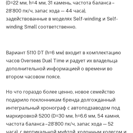
(D=22 мм, h=4 мм, 31 камень, частота баланса –
28’800 пк/ч, запас хода — 44 часа),
задействованные в моделях Self-winding и Self-
winding Small соответственно.
Вариант 5110 DT (h=6 мм) входит в комплектацию
часов Overseas Dual Time и радует их владельца
дополнительной информацией о времени во
втором часовом поясе.
Но что гораздо более ценно, новое семейство
подарило поклонникам бренда долгожданный
интегральный хронограф с автоподзаводом под
маркировкой 5200 (D=30 мм, h=6.6 мм, 54 камня,
частота баланса – 28’800 пк/ч, запас хода — 52
часа), с вертикальной муфтой, колонным колесом и