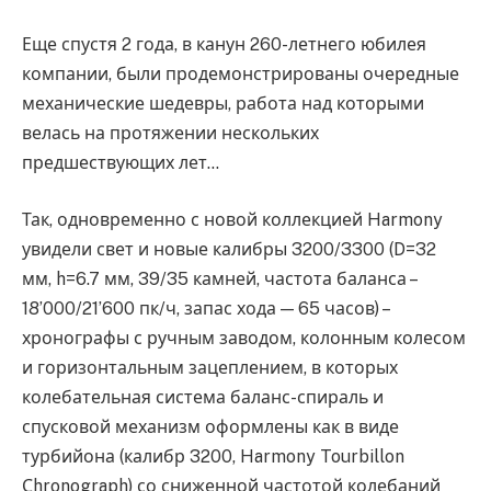
Еще спустя 2 года, в канун 260-летнего юбилея
компании, были продемонстрированы очередные
механические шедевры, работа над которыми
велась на протяжении нескольких
предшествующих лет…
Так, одновременно с новой коллекцией Harmony
увидели свет и новые калибры 3200/3300 (D=32
мм, h=6.7 мм, 39/35 камней, частота баланса –
18’000/21’600 пк/ч, запас хода — 65 часов) –
хронографы с ручным заводом, колонным колесом
и горизонтальным зацеплением, в которых
колебательная система баланс-спираль и
спусковой механизм оформлены как в виде
турбийона (калибр 3200, Harmony Tourbillon
Сhronograph) со сниженной частотой колебаний