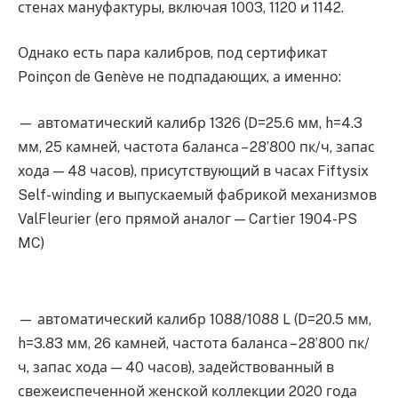
стенах мануфактуры, включая 1003, 1120 и 1142.
Однако есть пара калибров, под сертификат
Poinçon de Genève не подпадающих, а именно:
— автоматический калибр 1326 (D=25.6 мм, h=4.3
мм, 25 камней, частота баланса – 28’800 пк/ч, запас
хода — 48 часов), присутствующий в часах Fiftysix
Self-winding и выпускаемый фабрикой механизмов
ValFleurier (его прямой аналог — Cartier 1904-PS
MC)
— автоматический калибр 1088/1088 L (D=20.5 мм,
h=3.83 мм, 26 камней, частота баланса – 28’800 пк/
ч, запас хода — 40 часов), задействованный в
свежеиспеченной женской коллекции 2020 года