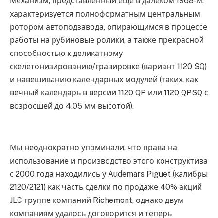
Механизм, представленный еще в далеком 1968-м,
характеризуется полноформатным центральным
ротором автоподзавода, опирающимся в процессе
работы на рубиновые ролики, а также прекрасной
способностью к деликатному
скелетонизированию/гравировке (вариант 1120 SQ)
и навешиванию календарных модулей (таких, как
вечный календарь в версии 1120 QP или 1120 QPSQ с
возросшей до 4.05 мм высотой).
Мы неоднократно упоминали, что права на
использование и производство этого конструктива
с 2000 года находились у Audemars Piguet (калибры
2120/2121) как часть сделки по продаже 40% акций
JLC группе компаний Richemont, однако двум
компаниям удалось договорится и теперь