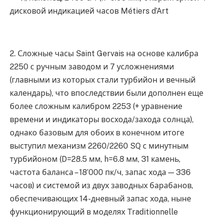
дисковой индикацией часов Métiers d’Art
2. Сложные часы Saint Gervais на основе калибра
2250 с ручным заводом и 7 усложнениями
(главными из которых стали турбийон и вечный
календарь), что впоследствии были дополнен еще
более сложным калибром 2253 (+ уравнение
времени и индикаторы восхода/захода солнца),
однако базовым для обоих в конечном итоге
выступил механизм 2260/2260 SQ с минутным
турбийоном (D=28.5 мм, h=6.8 мм, 31 камень,
частота баланса – 18’000 пк/ч, запас хода — 336
часов) и системой из двух заводных барабанов,
обеспечивающих 14-дневный запас хода, ныне
функционирующий в моделях Traditionnelle