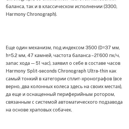
баланса, так и в классическом исполнении (3300,
Harmony Chronograph).
Еще один механизм, под индексом 3500 (D=37 мм,
h=5.2 мм, 47 камней, частота баланса – 21’600 пк/ч,
запас хода — 51 час), заявил о себе в составе часов
Harmony Split-seconds Chronograph Ultra-thin как
самый тонкий в категории сплит-хронографов (все
верно, два колонных колеса здесь на своих местах),
да еще и оснащенный периферийным ротором,
связанным с системой автоматического подзавода
на основе храповых собачек.