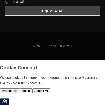
данного сайта
© 2014-2026 WatchDaily.ru