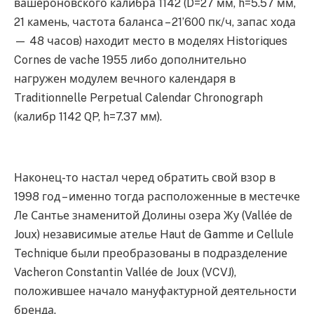
вашероновского калибра 1142 (D=27 мм, h=5.57 мм,
21 камень, частота баланса – 21’600 пк/ч, запас хода
— 48 часов) находит место в моделях Historiques
Cornes de vache 1955 либо дополнительно
нагружен модулем вечного календаря в
Traditionnelle Perpetual Calendar Chronograph
(калибр 1142 QP, h=7.37 мм).
Наконец-то настал черед обратить свой взор в
1998 год – именно тогда расположенные в местечке
Ле Сантье знаменитой Долины озера Жу (Vallée de
Joux) независимые ателье Haut de Gamme и Cellule
Technique были преобразованы в подразделение
Vacheron Constantin Vallée de Joux (VCVJ),
положившее начало мануфактурной деятельности
бренда.