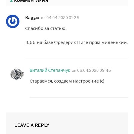
2
КОММЕНТАРИЯ
Baggio
on
04.04.2020 01:35
Спасибо за статью.
1055 на базе Фредерик Пиге прям миленький.
Виталий Степанчук
on
06.04.2020 09:45
Стараемся, создаем настроение (с)
LEAVE A REPLY