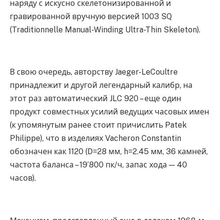
наряду с искусно скелетонизированной и
гравированной вручную версией 1003 SQ
(Traditionnelle Manual-Winding Ultra-Thin Skeleton).
В свою очередь, авторству Jaeger-LeCoultre
принадлежит и другой легендарный калибр, на
этот раз автоматический JLC 920 – еще один
продукт совместных усилий ведущих часовых имен
(к упомянутым ранее стоит причислить Patek
Philippe), что в изделиях Vacheron Constantin
обозначен как 1120 (D=28 мм, h=2.45 мм, 36 камней,
частота баланса – 19’800 пк/ч, запас хода — 40
часов).