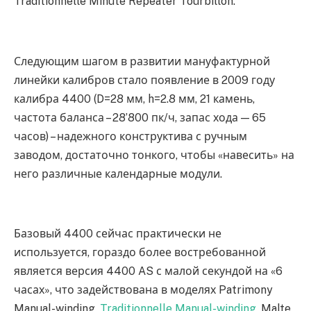
Traditionnelle Minute Repeater Tourbillon.
Следующим шагом в развитии мануфактурной
линейки калибров стало появление в 2009 году
калибра 4400 (D=28 мм, h=2.8 мм, 21 камень,
частота баланса – 28’800 пк/ч, запас хода — 65
часов) – надежного конструктива с ручным
заводом, достаточно тонкого, чтобы «навесить» на
него различные календарные модули.
Базовый 4400 сейчас практически не
используется, гораздо более востребованной
является версия 4400 AS с малой секундой на «6
часах», что задействована в моделях Patrimony
Manual-winding,
Traditionnelle Manual-winding
, Malte