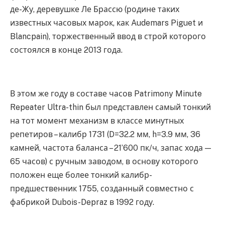
де-Жу, деревушке Ле Брассю (родине таких
известных часовых марок, как Audemars Piguet и
Blancpain), торжественный ввод в строй которого
состоялся в конце 2013 года.
В этом же году в составе часов Patrimony Minute
Repeater Ultra-thin был представлен самый тонкий
на тот момент механизм в классе минутных
репетиров – калибр 1731 (D=32.2 мм, h=3.9 мм, 36
камней, частота баланса – 21’600 пк/ч, запас хода —
65 часов) с ручным заводом, в основу которого
положен еще более тонкий калибр-
предшественник 1755, созданный совместно с
фабрикой Dubois-Depraz в 1992 году.