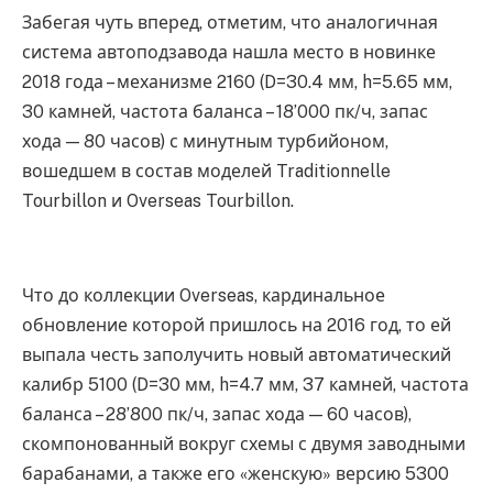
Забегая чуть вперед, отметим, что аналогичная
система автоподзавода нашла место в новинке
2018 года – механизме 2160 (D=30.4 мм, h=5.65 мм,
30 камней, частота баланса – 18’000 пк/ч, запас
хода — 80 часов) с минутным турбийоном,
вошедшем в состав моделей Traditionnelle
Tourbillon и Overseas Tourbillon.
Что до коллекции Overseas, кардинальное
обновление которой пришлось на 2016 год, то ей
выпала честь заполучить новый автоматический
калибр 5100 (D=30 мм, h=4.7 мм, 37 камней, частота
баланса – 28’800 пк/ч, запас хода — 60 часов),
скомпонованный вокруг схемы с двумя заводными
барабанами, а также его «женскую» версию 5300