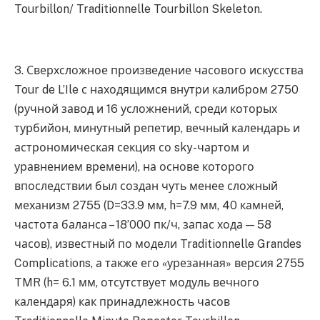
Tourbillon/ Traditionnelle Tourbillon Skeleton.
3. Сверхсложное произведение часового искусства
Tour de L’Ile с находящимся внутри калибром 2750
(ручной завод и 16 усложнений, среди которых
турбийон, минутный репетир, вечный календарь и
астрономическая секция со sky-чартом и
уравнением времени), на основе которого
впоследствии был создан чуть менее сложный
механизм 2755 (D=33.9 мм, h=7.9 мм, 40 камней,
частота баланса – 18’000 пк/ч, запас хода — 58
часов), известный по модели Traditionnelle Grandes
Complications, а также его «урезанная» версия 2755
TMR (h= 6.1 мм, отсутствует модуль вечного
календаря) как принадлежность часов