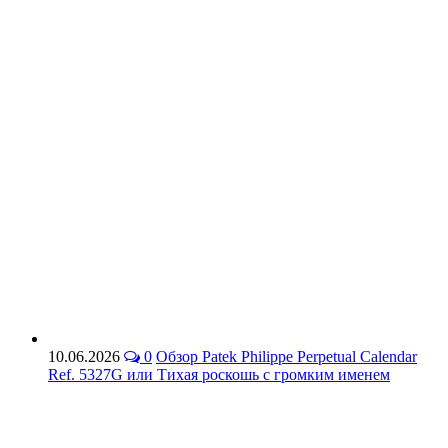
10.06.2026
0
Обзор Patek Philippe Perpetual Calendar
Ref. 5327G или Тихая роскошь с громким именем