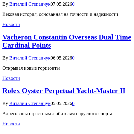
By
Виталий Степанчук
07.05.2026
0
Вековая история, основанная на точности и надежности
Новости
Vacheron Constantin Overseas Dual Time
Cardinal Points
By
Виталий Степанчук
06.05.2026
0
Открывая новые горизонты
Новости
Rolex Oyster Perpetual Yacht-Master II
By
Виталий Степанчук
05.05.2026
0
Адресованы страстным любителям парусного спорта
Новости