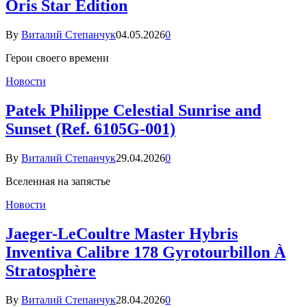
Oris Star Edition
By
Виталий Степанчук
04.05.2026
0
Герои своего времени
Новости
Patek Philippe Celestial Sunrise and
Sunset (Ref. 6105G-001)
By
Виталий Степанчук
29.04.2026
0
Вселенная на запястье
Новости
Jaeger-LeCoultre Master Hybris
Inventiva Calibre 178 Gyrotourbillon À
Stratosphère
By
Виталий Степанчук
28.04.2026
0