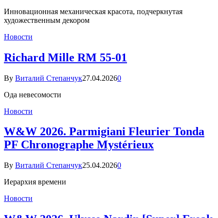
Инновационная механическая красота, подчеркнутая
художественным декором
Новости
Richard Mille RM 55-01
By
Виталий Степанчук
27.04.2026
0
Ода невесомости
Новости
W&W 2026. Parmigiani Fleurier Tonda
PF Chronographe Mystérieux
By
Виталий Степанчук
25.04.2026
0
Иерархия времени
Новости