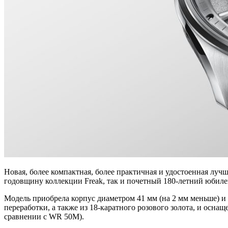
Новая, более компактная, более практичная и удостоенная лучш
годовщину коллекции Freak, так и почетный 180-летний юбил
Модель приобрела корпус диаметром 41 мм (на 2 мм меньше) и 
переработки, а также из 18-каратного розового золота, и осн
сравнении с WR 50M).