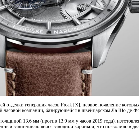
ей отделки генерация часов Freak [X], первое появление которых
ей часовой компании, базирующейся в швейцарском Ла Шо-де-Ф
толщиной 13.6 мм (против 13.9 мм у часов 2019 года), изготовле
ащенный завинчивающейся заводной коронкой, что позволило в д