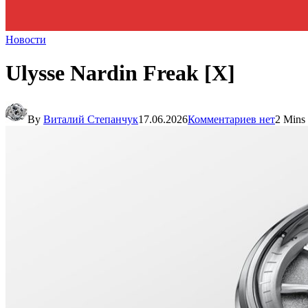
Новости
Ulysse Nardin Freak [X]
By
Виталий Степанчук
17.06.2026
Комментариев нет
2 Mins