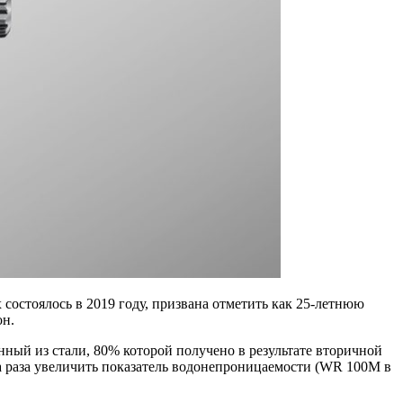
 состоялось в 2019 году, призвана отметить как 25-летнюю
он.
нный из стали, 80% которой получено в результате вторичной
ва раза увеличить показатель водонепроницаемости (WR 100M в