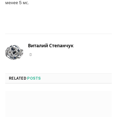
менее 5 мс.
Виталий Степанчук
Website
RELATED
POSTS