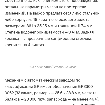
Собственно, за исключением этого нововведения,
остальные параметры часов не претерпели
изменений. На выбор предлагаются либо стальной,
либо корпус из 18-каратного розового золота
размерами 36.1 х 35.25 мм и толщиной 11.74 мм.
Степень водонепроницаемости — 3 АТМ. Задняя
крышка — с прозрачным сапфировым стеклом,
крепится на 4 винтах.
Вид с оборотной стороны часов
Механизм с автоматическим заводом по
классификации GP имеет обозначение GP3300-
0062 (32 камня, размеры — 25.6 х 28.8 мм, частота
баланса — 28’800 пк/ч, запас хода — не менее 46 ч),