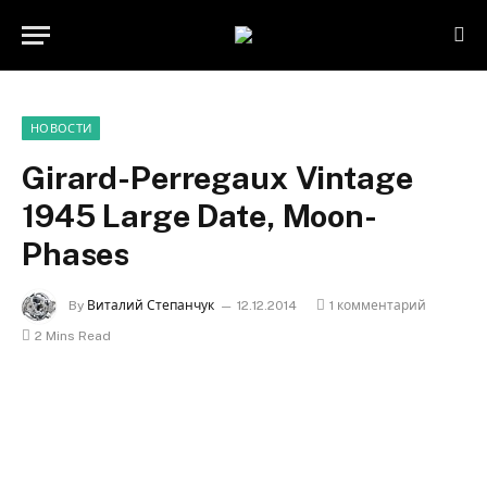
НОВОСТИ
Girard-Perregaux Vintage
1945 Large Date, Moon-
Phases
By
Виталий Степанчук
12.12.2014
1 комментарий
2 Mins Read