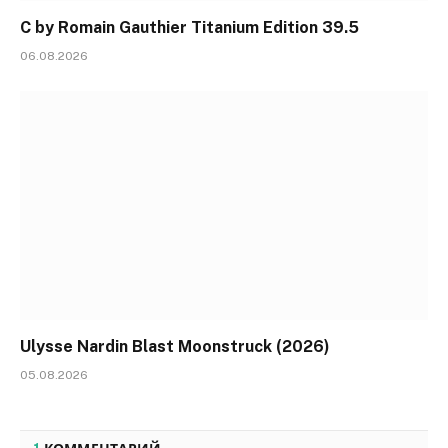
C by Romain Gauthier Titanium Edition 39.5
06.08.2026
Ulysse Nardin Blast Moonstruck (2026)
05.08.2026