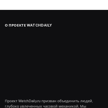
О ПРОЕКТЕ WATCHDAILY
Проект WatchDaily.ru призван объединить людей,
глубоко увлеченных часовой механикой. Мы