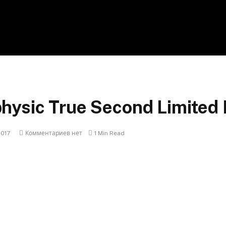
hysic True Second Limited 
2017
Комментариев нет
1 Min Read