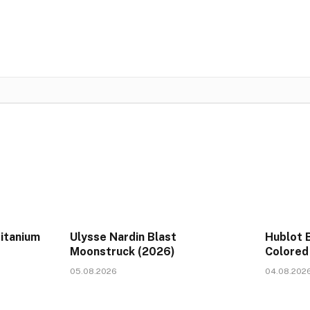
Titanium
Ulysse Nardin Blast
Hublot 
Moonstruck (2026)
Colored
05.08.2026
04.08.202