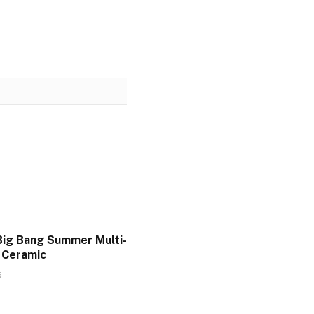
Big Bang Summer Multi-
 Ceramic
6