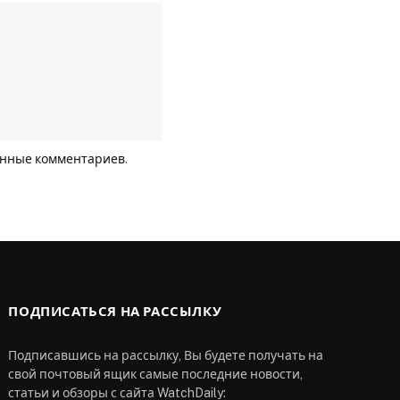
анные комментариев
.
ПОДПИСАТЬСЯ НА РАССЫЛКУ
Подписавшись на рассылку, Вы будете получать на
свой почтовый ящик самые последние новости,
статьи и обзоры с сайта WatchDaily: