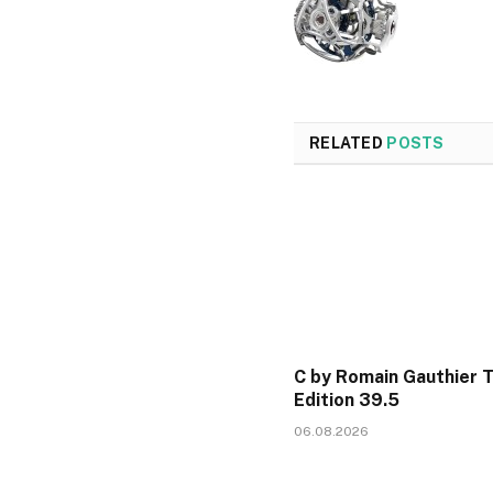
RELATED
POSTS
C by Romain Gauthier 
Edition 39.5
06.08.2026