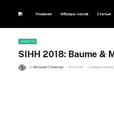
Главная
Обзоры часов
Статьи
НОВОСТИ
SIHH 2018: Baume & Me
By
Виталий Степанчук
12.01.2018
Комментариев 