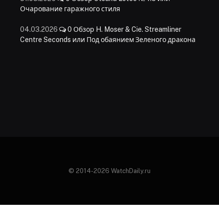
Очарование гаражного стиля
04.03.2026
0
Обзор H. Moser & Cie. Streamliner
Centre Seconds или Под обаянием Зеленого дракона
© 2014-2026 WatchDaily.ru