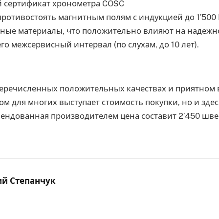
 сертификат хронометра COSC
ротивостоять магнитным полям с индукцией до 1’500 
ные материалы, что положительно влияют на надежн
го межсервисный интервал (по слухам, до 10 лет).
еречисленных положительных качествах и приятном
м для многих выступает стоимость покупки, но и здес
мендованная производителем цена составит 2’450 шв
ий Степанчук