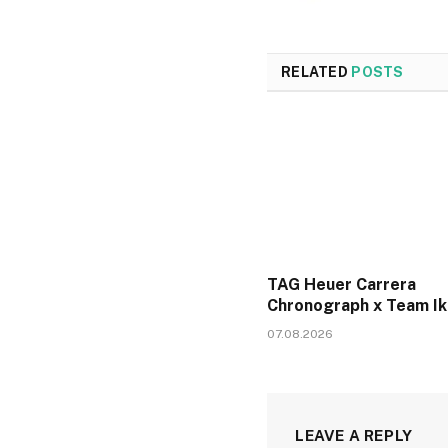
RELATED
POSTS
TAG Heuer Carrera
Chronograph x Team I
07.08.2026
LEAVE A REPLY