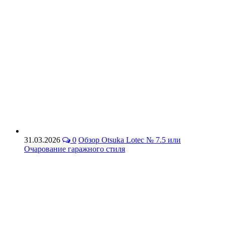
31.03.2026
0
Обзор Otsuka Lotec № 7.5 или
Очарование гаражного стиля