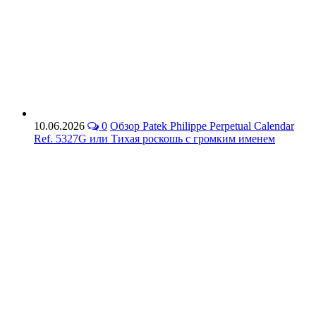
10.06.2026
0
Обзор Patek Philippe Perpetual Calendar
Ref. 5327G или Тихая роскошь с громким именем