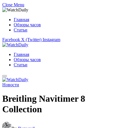
Close Menu
Главная
Обзоры часов
Статьи
Facebook
X (Twitter)
Instagram
Главная
Обзоры часов
Статьи
Новости
Breitling Navitimer 8
Collection