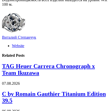
100 м.
Виталий Степанчук
Website
Related
Posts
TAG Heuer Carrera Chronograph x
Team Ikuzawa
07.08.2026
C by Romain Gauthier Titanium Edition
39.5