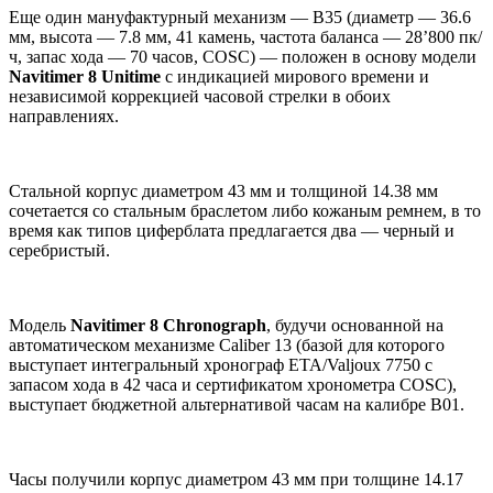
Еще один мануфактурный механизм — B35 (диаметр — 36.6
мм, высота — 7.8 мм, 41 камень, частота баланса — 28’800 пк/
ч, запас хода — 70 часов, COSC) — положен в основу модели
Navitimer 8 Unitime
с индикацией мирового времени и
независимой коррекцией часовой стрелки в обоих
направлениях.
Стальной корпус диаметром 43 мм и толщиной 14.38 мм
сочетается со стальным браслетом либо кожаным ремнем, в то
время как типов циферблата предлагается два — черный и
серебристый.
Модель
Navitimer 8 Chronograph
, будучи основанной на
автоматическом механизме Caliber 13 (базой для которого
выступает интегральный хронограф ETA/Valjoux 7750 с
запасом хода в 42 часа и сертификатом хронометра COSC),
выступает бюджетной альтернативой часам на калибре B01.
Часы получили корпус диаметром 43 мм при толщине 14.17