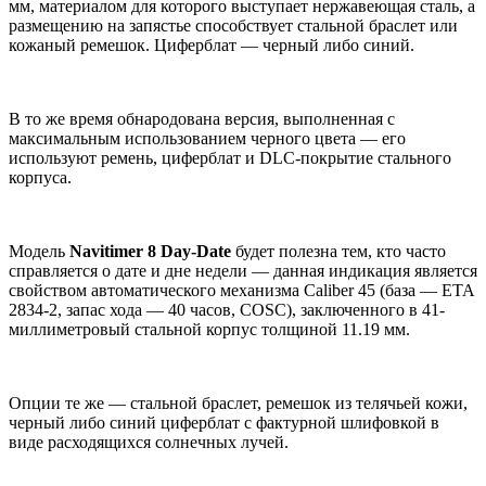
мм, материалом для которого выступает нержавеющая сталь, а
размещению на запястье способствует стальной браслет или
кожаный ремешок. Циферблат — черный либо синий.
В то же время обнародована версия, выполненная с
максимальным использованием черного цвета — его
используют ремень, циферблат и DLC-покрытие стального
корпуса.
Модель
Navitimer 8 Day-Date
будет полезна тем, кто часто
справляется о дате и дне недели — данная индикация является
свойством автоматического механизма Caliber 45 (база — ETA
2834-2, запас хода — 40 часов, COSC), заключенного в 41-
миллиметровый стальной корпус толщиной 11.19 мм.
Опции те же — стальной браслет, ремешок из телячьей кожи,
черный либо синий циферблат с фактурной шлифовкой в
виде расходящихся солнечных лучей.