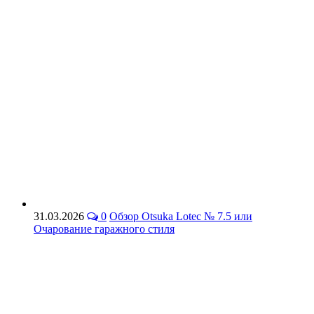
31.03.2026
0
Обзор Otsuka Lotec № 7.5 или
Очарование гаражного стиля