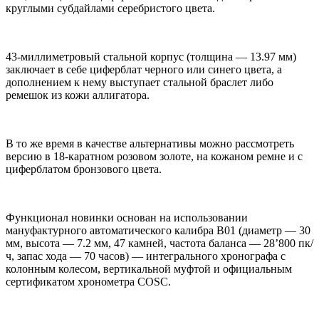
круглыми субдайлами серебристого цвета.
43-миллиметровый стальной корпус (толщина — 13.97 мм)
заключает в себе циферблат черного или синего цвета, а
дополнением к нему выступает стальной браслет либо
ремешок из кожи аллигатора.
В то же время в качестве альтернативы можно рассмотреть
версию в 18-каратном розовом золоте, на кожаном ремне и с
циферблатом бронзового цвета.
Функционал новинки основан на использовании
мануфактурного автоматического калибра B01 (диаметр — 30
мм, высота — 7.2 мм, 47 камней, частота баланса — 28’800 пк/
ч, запас хода — 70 часов) — интегрального хронографа с
колонным колесом, вертикальной муфтой и официальным
сертификатом хронометра COSC.