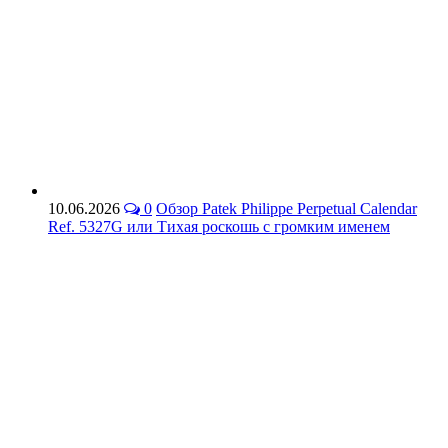
10.06.2026
0
Обзор Patek Philippe Perpetual Calendar
Ref. 5327G или Тихая роскошь с громким именем