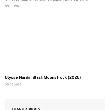
06.08.2026
Ulysse Nardin Blast Moonstruck (2026)
05.08.2026
LEAVE A REPLY