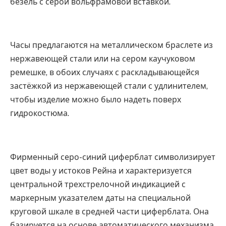
безель с серой вольфрамовой вставкой.
Часы предлагаются на металлическом браслете из
нержавеющей стали или на сером каучуковом
ремешке, в обоих случаях с раскладывающейся
застёжкой из нержавеющей стали с удлинителем,
чтобы изделие можно было надеть поверх
гидрокостюма.
Фирменный серо-синий циферблат символизирует
цвет воды у истоков Рейна и характеризуется
центральной трехстрелочной индикацией с
маркерным указателем даты на специальной
круговой шкале в средней части циферблата. Она
базируется на основе автоматического механизма