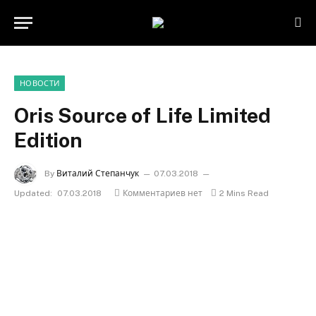
НОВОСТИ
Oris Source of Life Limited
Edition
By
Виталий Степанчук
07.03.2018
Updated:
07.03.2018
Комментариев нет
2 Mins Read