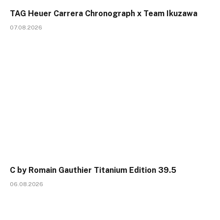
TAG Heuer Carrera Chronograph x Team Ikuzawa
07.08.2026
C by Romain Gauthier Titanium Edition 39.5
06.08.2026