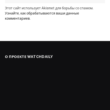
Этот сайт использует Akismet для борьбы со спамом.
Узнайте, как обрабатываются ваши данные
комментариев
.
О ПРОЕКТЕ WATCHDAILY