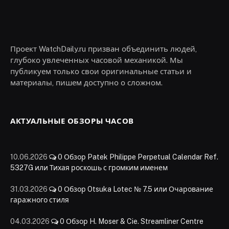
Проект WatchDaily.ru призван объединить людей,
глубоко увлеченных часовой механикой. Мы
публикуем только свои оригинальные статьи и
материалы, пишем доступно о сложном.
АКТУАЛЬНЫЕ ОБЗОРЫ ЧАСОВ
10.06.2026
0
Обзор Patek Philippe Perpetual Calendar Ref.
5327G или Тихая роскошь с громким именем
31.03.2026
0
Обзор Otsuka Lotec № 7.5 или Очарование
гаражного стиля
04.03.2026
0
Обзор H. Moser & Cie. Streamliner Centre