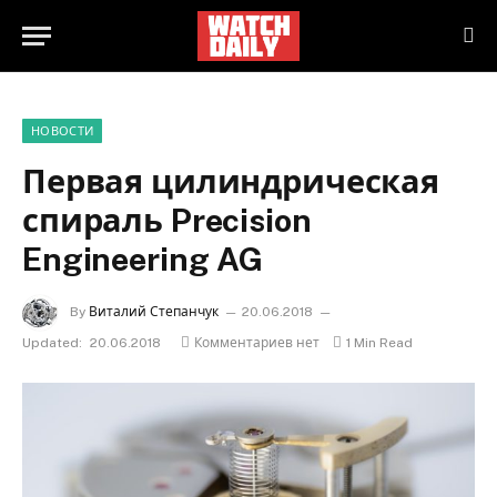
НОВОСТИ
Первая цилиндрическая
спираль Precision
Engineering AG
By
Виталий Степанчук
20.06.2018
Updated:
20.06.2018
Комментариев нет
1 Min Read