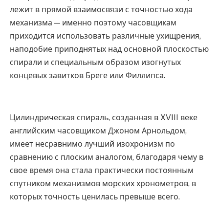
лежит в прямой взаимосвязи с точностью хода
механизма — именно поэтому часовщикам
приходится использовать различные ухищрения,
наподобие приподнятых над основной плоскостью
спирали и специальным образом изогнутых
концевых завитков Бреге или Филлипса.
Цилиндрическая спираль, созданная в XVIII веке
английским часовщиком Джоном Арнольдом,
имеет несравнимо лучший изохронизм по
сравнению с плоским аналогом, благодаря чему в
свое время она стала практически постоянным
спутником механизмов морских хронометров, в
которых точность ценилась превыше всего.