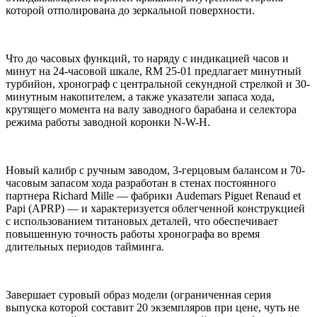
которой отполирована до зеркальной поверхности.
Что до часовых функций, то наряду с индикацией часов и
минут на 24-часовой шкале, RM 25-01 предлагает минутный
турбийон, хронограф с центральной секундной стрелкой и 30-
минутным накопителем, а также указатели запаса хода,
крутящего момента на валу заводного барабана и селектора
режима работы заводной коронки N-W-H.
Новый калибр с ручным заводом, 3-герцовым балансом и 70-
часовым запасом хода разработан в стенах постоянного
партнера Richard Mille — фабрики Audemars Piguet Renaud et
Papi (APRP) — и характеризуется облегченной конструкцией
с использованием титановых деталей, что обеспечивает
повышенную точность работы хронографа во время
длительных периодов тайминга.
Завершает суровый образ модели (ограниченная серия
выпуска которой составит 20 экземпляров при цене, чуть не