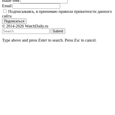
Ваше имя
Email
Подписываясь, я принимаю правила приватности данного
сайта
© 2014-2026 WatchDaily.ru
Submit
Type above and press
Enter
to search. Press
Esc
to cancel.