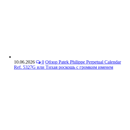
10.06.2026
0
Обзор Patek Philippe Perpetual Calendar
Ref. 5327G или Тихая роскошь с громким именем