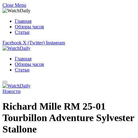
Close Menu
Главная
Обзоры часов
Статьи
Facebook
X (Twitter)
Instagram
Главная
Обзоры часов
Статьи
Новости
Richard Mille RM 25-01
Tourbillon Adventure Sylvester
Stallone