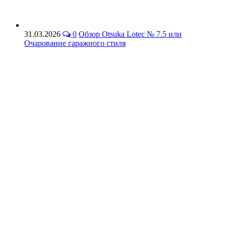
31.03.2026
0
Обзор Otsuka Lotec № 7.5 или
Очарование гаражного стиля