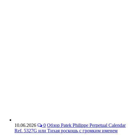
10.06.2026
0
Обзор Patek Philippe Perpetual Calendar
Ref. 5327G или Тихая роскошь с громким именем