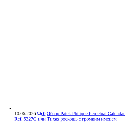
10.06.2026
0
Обзор Patek Philippe Perpetual Calendar
Ref. 5327G или Тихая роскошь с громким именем