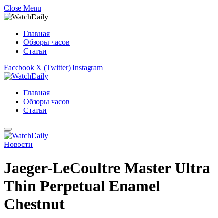
Close Menu
Главная
Обзоры часов
Статьи
Facebook
X (Twitter)
Instagram
Главная
Обзоры часов
Статьи
Новости
Jaeger-LeCoultre Master Ultra
Thin Perpetual Enamel
Chestnut