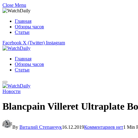
Close Menu
Главная
Обзоры часов
Статьи
Facebook
X (Twitter)
Instagram
Главная
Обзоры часов
Статьи
Новости
Blancpain Villeret Ultraplate B
By
Виталий Степанчук
16.12.2019
Комментариев нет
1 Min 