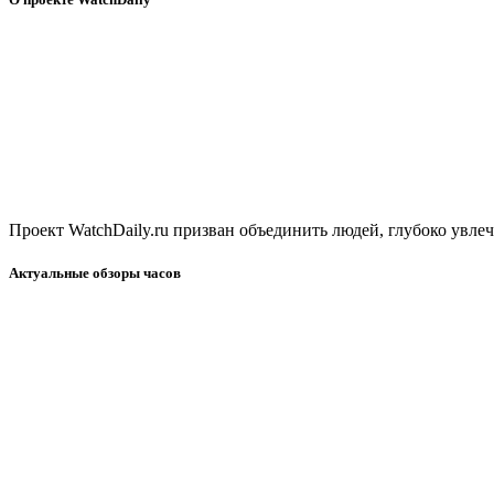
Проект WatchDaily.ru призван объединить людей, глубоко увл
Актуальные обзоры часов