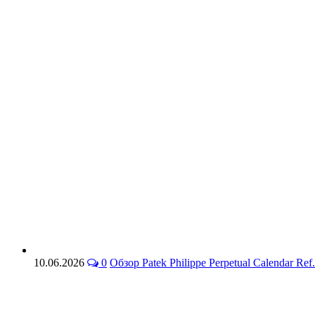
10.06.2026
0
Обзор Patek Philippe Perpetual Calendar 