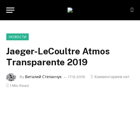
НОВОСТИ
Jaeger-LeCoultre Atmos
Transparente 2019
By
Виталий Степанчук
17.12.2019
Комментариев нет
1 Min Read