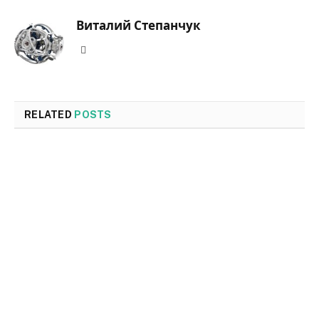
Виталий Степанчук
Website
RELATED
POSTS