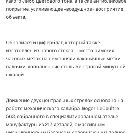
какого-либо цветового тона, а также антибликовое
покрытие, усиливающее «воздушное» восприятие
объекта.
Обновился и циферблат, который также
изготовлен из нового стекла — место римских
часовых меток на нем заняли лаконичные метки-
палочки, дополненные столь же строгой минутной
шкалой.
Движение двух центральных стрелок основано на
работе механического калибра Jaeger-LeCoultre
563, собранного в специализированном ателье
мануфактуры из 217 деталей, с массивным
цилиндрическим балансом, совершающим полное