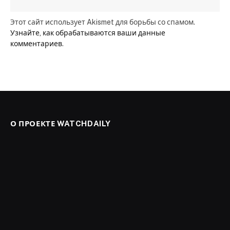
Этот сайт использует Akismet для борьбы со спамом.
Узнайте, как обрабатываются ваши данные
комментариев
.
О ПРОЕКТЕ WATCHDAILY