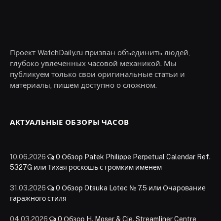
Проект WatchDaily.ru призван объединить людей,
глубоко увлеченных часовой механикой. Мы
публикуем только свои оригинальные статьи и
материалы, пишем доступно о сложном.
АКТУАЛЬНЫЕ ОБЗОРЫ ЧАСОВ
10.06.2026
0
Обзор Patek Philippe Perpetual Calendar Ref.
5327G или Тихая роскошь с громким именем
31.03.2026
0
Обзор Otsuka Lotec № 7.5 или Очарование
гаражного стиля
04.03.2026
0
Обзор H. Moser & Cie. Streamliner Centre