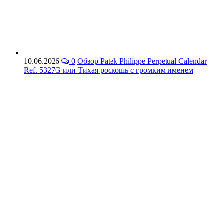
10.06.2026
0
Обзор Patek Philippe Perpetual Calendar
Ref. 5327G или Тихая роскошь с громким именем