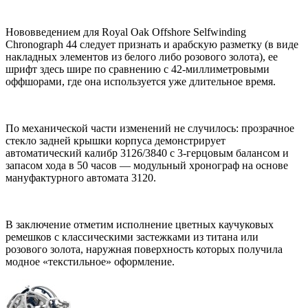
Нововведением для Royal Oak Offshore Selfwinding
Chronograph 44 следует признать и арабскую разметку (в виде
накладных элементов из белого либо розового золота), ее
шрифт здесь шире по сравнению с 42-миллиметровыми
оффшорами, где она используется уже длительное время.
По механической части изменений не случилось: прозрачное
стекло задней крышки корпуса демонстрирует
автоматический калибр 3126/3840 с 3-герцовым балансом и
запасом хода в 50 часов — модульный хронограф на основе
мануфактурного автомата 3120.
В заключение отметим исполнение цветных каучуковых
ремешков с классическими застежками из титана или
розового золота, наружная поверхность которых получила
модное «текстильное» оформление.