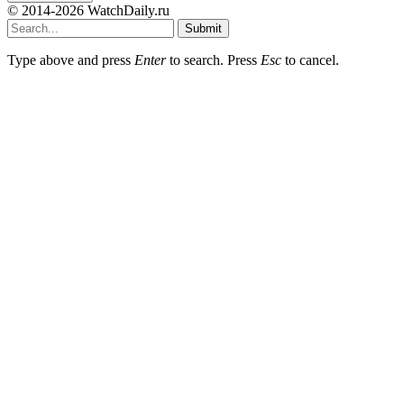
© 2014-2026 WatchDaily.ru
Submit
Type above and press
Enter
to search. Press
Esc
to cancel.