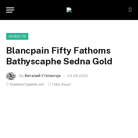
НОВОСТИ
Blancpain Fifty Fathoms
Bathyscaphe Sedna Gold
By
Виталий Степанчук
03.08.2020
Комментариев нет
1 Min Read