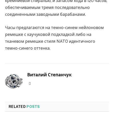
кремниевой спиралью, и запасом хода в 120 часов,
обеспечиваемым тремя последовательно
соединенными заводными барабанами.
Часы предлагаются на темно-синем нейлоновом
ремешке с каучуковой подкладкой либо на
тканевом ремешке стиля NATO идентичного
темно-синего оттенка.
Виталий Степанчук
Website
RELATED
POSTS