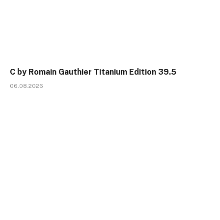
C by Romain Gauthier Titanium Edition 39.5
06.08.2026