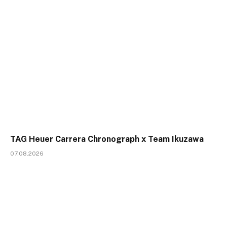
TAG Heuer Carrera Chronograph x Team Ikuzawa
07.08.2026