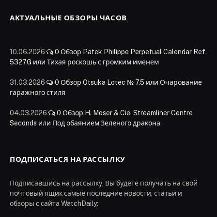
АКТУАЛЬНЫЕ ОБЗОРЫ ЧАСОВ
10.06.2026
0
Обзор Patek Philippe Perpetual Calendar Ref.
5327G или Тихая роскошь с громким именем
31.03.2026
0
Обзор Otsuka Lotec № 7.5 или Очарование
гаражного стиля
04.03.2026
0
Обзор H. Moser & Cie. Streamliner Centre
Seconds или Под обаянием Зеленого дракона
ПОДПИСАТЬСЯ НА РАССЫЛКУ
Подписавшись на рассылку, Вы будете получать на свой
почтовый ящик самые последние новости, статьи и
обзоры с сайта WatchDaily: