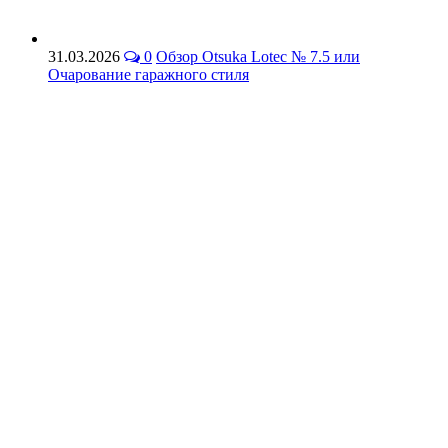
31.03.2026
0
Обзор Otsuka Lotec № 7.5 или
Очарование гаражного стиля