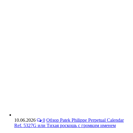
10.06.2026
0
Обзор Patek Philippe Perpetual Calendar
Ref. 5327G или Тихая роскошь с громким именем