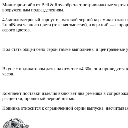
Милитари-стайл от Bell & Ross обретает нетривиальные черт
вооруженным подразделениям.
42-миллиметровый корпус из матовой черной керамики заключа
LumiNova черного цвета (зеленая эмиссия), а верхний — с про
серого цветов.
Под стать общей бело-серой гамме выполнены и центральные у
Вкупе с индикатором даты на отметке «4.30», они приводятся 
часов.
Комплект поставки изделия включает два ремешка в сопровож
расцветки, прошитый черной нитью.
Новинка относится к ограниченной серии выпуска, насчитываю