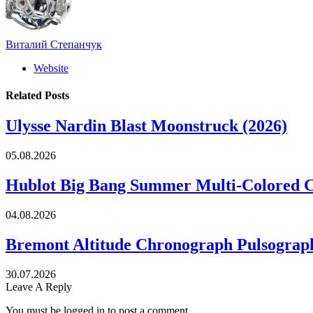
Виталий Степанчук
Website
Related
Posts
Ulysse Nardin Blast Moonstruck (2026)
05.08.2026
Hublot Big Bang Summer Multi-Colored 
04.08.2026
Bremont Altitude Chronograph Pulsograph
30.07.2026
Leave A Reply
You must be logged in to post a comment.