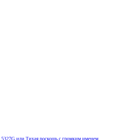
Ref. 5327G или Тихая роскошь с громким именем