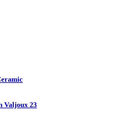
Ceramic
 Valjoux 23