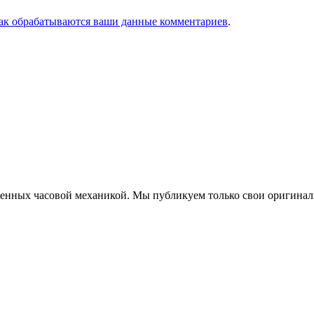
как обрабатываются ваши данные комментариев
.
еченных часовой механикой. Мы публикуем только свои оригинал