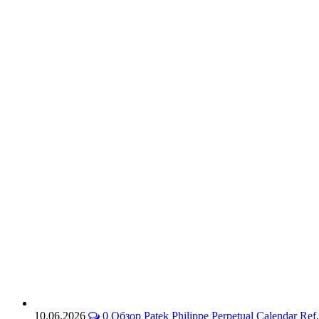
10.06.2026
0
Обзор Patek Philippe Perpetual Calendar 