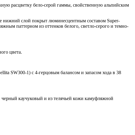
яжную расцветку бело-серой гаммы, свойственную альпийским
где нижний слой покрыт люминесцентным составом Super-
яжным паттерном из оттенков белого, светло-серого и темно-
ого цвета.
lita SW300-1) с 4-герцовым балансом и запасом хода в 38
: черный каучуковый и из телячьей кожи камуфляжной