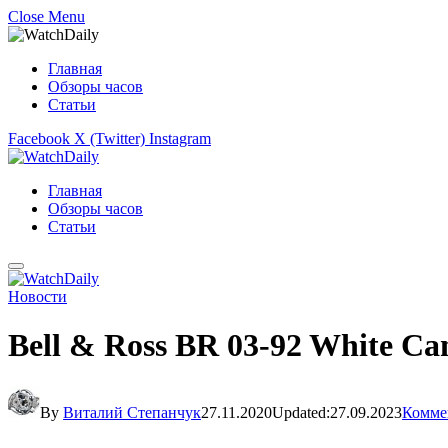
Close Menu
Главная
Обзоры часов
Статьи
Facebook
X (Twitter)
Instagram
Главная
Обзоры часов
Статьи
Новости
Bell & Ross BR 03-92 White C
By
Виталий Степанчук
27.11.2020
Updated:
27.09.2023
Комме