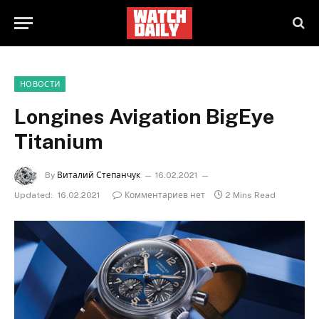
НОВОСТИ
Longines Avigation BigEye
Titanium
By
Виталий Степанчук
16.02.2021
Updated:
16.02.2021
Комментариев нет
2 Mins Read