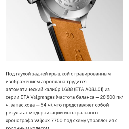
Под глухой задней крышкой с гравированным
изображением аэроплана трудится
автоматический калибр L688 (ETA A08.L01) из
серии ETA Valgranges (частота баланса — 28’800 пк/
ч, запас хода — 54 ч), что представляет собой
результат модернизации интегрального
хронографа Valjoux 7750 под схему управления с
колонным колесом.