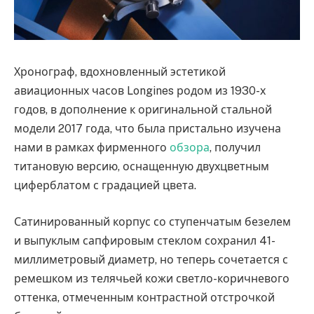
Хронограф, вдохновленный эстетикой
авиационных часов Longines родом из 1930-х
годов, в дополнение к оригинальной стальной
модели 2017 года, что была пристально изучена
нами в рамках фирменного
обзора
, получил
титановую версию, оснащенную двухцветным
циферблатом с градацией цвета.
Сатинированный корпус со ступенчатым безелем
и выпуклым сапфировым стеклом сохранил 41-
миллиметровый диаметр, но теперь сочетается с
ремешком из телячьей кожи светло-коричневого
оттенка, отмеченным контрастной отстрочкой