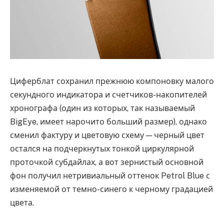
Циферблат сохранил прежнюю компоновку малого
секундного индикатора и счетчиков-накопителей
хронографа (один из которых, так называемый
BigEye, имеет нарочито больший размер), однако
сменил фактуру и цветовую схему — черный цвет
остался на подчеркнутых тонкой циркулярной
проточкой субдайлах, а вот зернистый основной
фон получил нетривиальный оттенок Petrol Blue с
изменяемой от темно-синего к черному градацией
цвета.