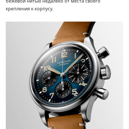
бежевой нитью недалеко от места своего
крепления к корпусу.