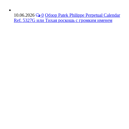
10.06.2026
0
Обзор Patek Philippe Perpetual Calendar
Ref. 5327G или Тихая роскошь с громким именем