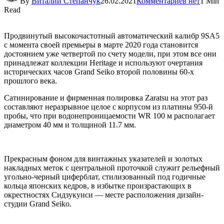
By
Виталий Степанчук
26.02.2021
Комментариев нет
1 Min
Read
Продвинутый высокочастотный автоматический калибр 9SA5
с момента своей премьеры в марте 2020 года становится
достоянием уже четвертой по счету модели, при этом все они
принадлежат коллекции Heritage и используют очертания
исторических часов Grand Seiko второй половины 60-х
прошлого века.
Сатинирование и фирменная полировка Zaratsu на этот раз
составляют неразрывное целое с корпусом из платины 950-й
пробы, что при водонепроницаемости WR 100 м располагает
диаметром 40 мм и толщиной 11.7 мм.
Прекрасным фоном для винтажных указателей и золотых
накладных меток с центральной проточкой служит рельефный
угольно-черный циферблат, стилизованный под годичные
кольца японских кедров, в избытке произрастающих в
окрестностях Сидзукуиси — месте расположения дизайн-
студии Grand Seiko.