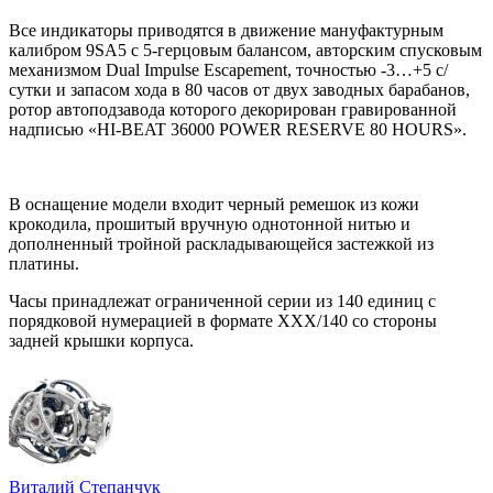
Все индикаторы приводятся в движение мануфактурным
калибром 9SA5 с 5-герцовым балансом, авторским спусковым
механизмом Dual Impulse Escapement, точностью -3…+5 с/
сутки и запасом хода в 80 часов от двух заводных барабанов,
ротор автоподзавода которого декорирован гравированной
надписью «HI-BEAT 36000 POWER RESERVE 80 HOURS».
В оснащение модели входит черный ремешок из кожи
крокодила, прошитый вручную однотонной нитью и
дополненный тройной раскладывающейся застежкой из
платины.
Часы принадлежат ограниченной серии из 140 единиц с
порядковой нумерацией в формате XXX/140 со стороны
задней крышки корпуса.
Виталий Степанчук