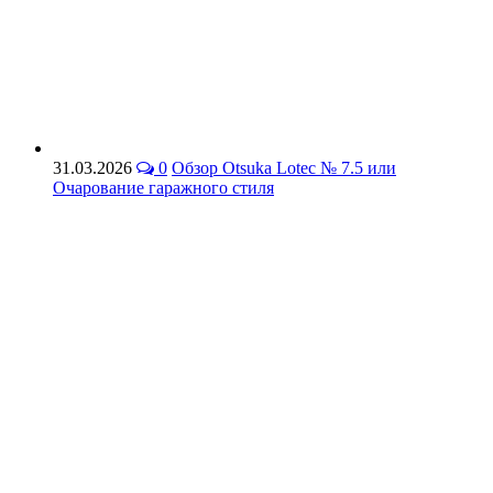
31.03.2026
0
Обзор Otsuka Lotec № 7.5 или
Очарование гаражного стиля