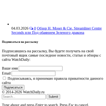
04.03.2026
0
Обзор H. Moser & Cie. Streamliner Centre
Seconds или Под обаянием Зеленого дракона
Подписаться на рассылку
Подписавшись на рассылку, Вы будете получать на свой
почтовый ящик самые последние новости, статьи и обзоры с
сайта WatchDaily:
Ваше имя
Email
Подписываясь, я принимаю правила приватности данного
сайта
© 2014-2026 WatchDaily.ru
Submit
Type above and press
Enter
to search. Press
Esc
to cancel.