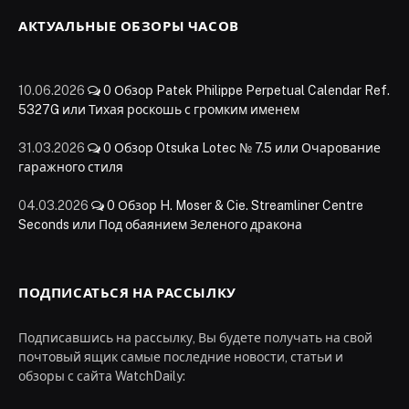
АКТУАЛЬНЫЕ ОБЗОРЫ ЧАСОВ
10.06.2026
0
Обзор Patek Philippe Perpetual Calendar Ref.
5327G или Тихая роскошь с громким именем
31.03.2026
0
Обзор Otsuka Lotec № 7.5 или Очарование
гаражного стиля
04.03.2026
0
Обзор H. Moser & Cie. Streamliner Centre
Seconds или Под обаянием Зеленого дракона
ПОДПИСАТЬСЯ НА РАССЫЛКУ
Подписавшись на рассылку, Вы будете получать на свой
почтовый ящик самые последние новости, статьи и
обзоры с сайта WatchDaily: