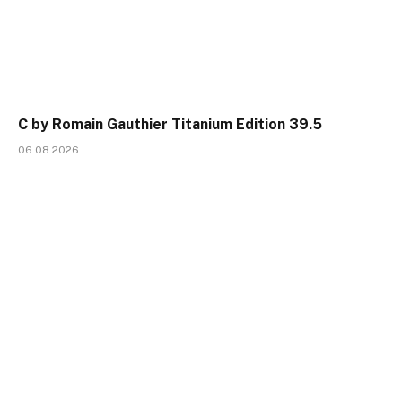
C by Romain Gauthier Titanium Edition 39.5
06.08.2026