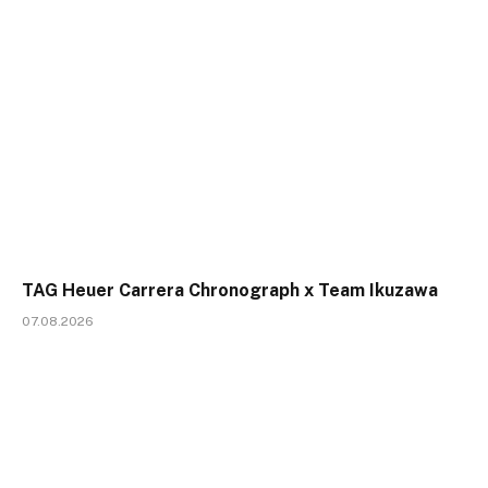
TAG Heuer Carrera Chronograph x Team Ikuzawa
07.08.2026