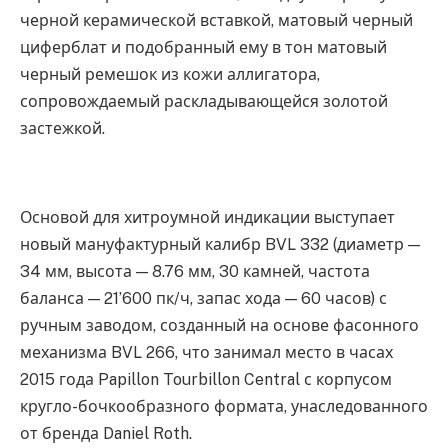
черной керамической вставкой, матовый черный
циферблат и подобранный ему в тон матовый
черный ремешок из кожи аллигатора,
сопровождаемый раскладывающейся золотой
застежкой.
Основой для хитроумной индикации выступает
новый мануфактурный калибр BVL 332 (диаметр —
34 мм, высота — 8.76 мм, 30 камней, частота
баланса — 21’600 пк/ч, запас хода — 60 часов) с
ручным заводом, созданный на основе фасонного
механизма BVL 266, что занимал место в часах
2015 года Papillon Tourbillon Central с корпусом
кругло-бочкообразного формата, унаследованного
от бренда Daniel Roth.