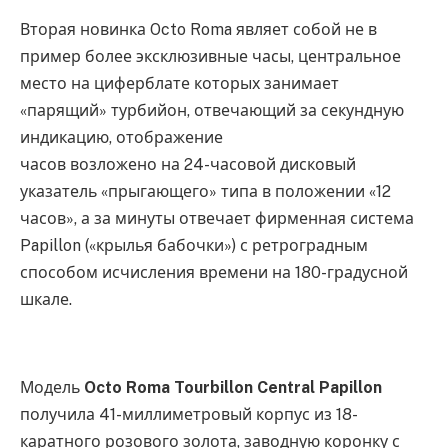
Вторая новинка Octo Roma являет собой не в
пример более эксклюзивные часы, центральное
место на циферблате которых занимает
«парящий» турбийон, отвечающий за секундную
индикацию, отображение
часов возложено на 24-часовой дисковый
указатель «прыгающего» типа в положении «12
часов», а за минуты отвечает фирменная система
Papillon («крылья бабочки») с ретроградным
способом исчисления времени на 180-градусной
шкале.
Модель
Octo Roma Tourbillon Central Papillon
получила 41-миллиметровый корпус из 18-
каратного розового золота, заводную коронку с