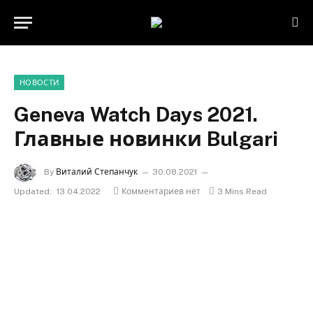
НОВОСТИ
Geneva Watch Days 2021.
Главные новинки Bulgari
By
Виталий Степанчук
30.08.2021
Updated:
13.04.2022
Комментариев нет
3 Mins Read