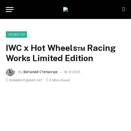
НОВОСТИ
IWC x Hot Wheels™ Racing
Works Limited Edition
By
Виталий Степанчук
18.10.2021
Комментариев нет
2 Mins Read