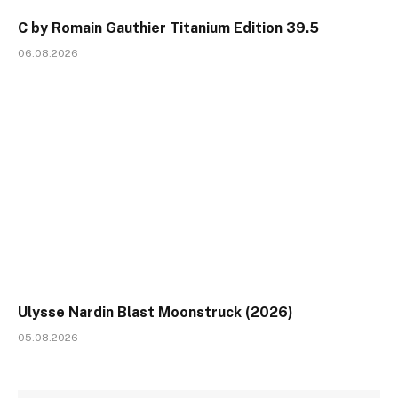
C by Romain Gauthier Titanium Edition 39.5
06.08.2026
Ulysse Nardin Blast Moonstruck (2026)
05.08.2026