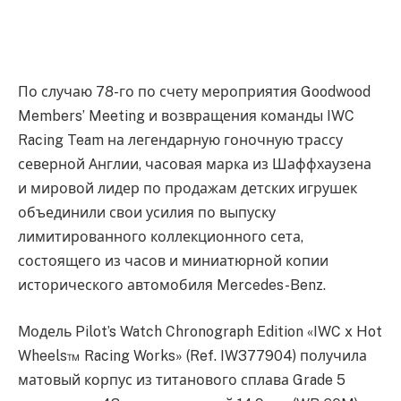
По случаю 78-го по счету мероприятия Goodwood
Members’ Meeting и возвращения команды IWC
Racing Team на легендарную гоночную трассу
северной Англии, часовая марка из Шаффхаузена
и мировой лидер по продажам детских игрушек
объединили свои усилия по выпуску
лимитированного коллекционного сета,
состоящего из часов и миниатюрной копии
исторического автомобиля Mercedes-Benz.
Модель Pilot’s Watch Chronograph Edition «IWC x Hot
Wheels™ Racing Works» (Ref. IW377904) получила
матовый корпус из титанового сплава Grade 5