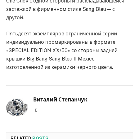
One Click с одной стороны и раскладывающейся
застежкой в фирменном стиле Sang Bleu — с
другой.
Пятьдесят экземпляров ограниченной серии
индивидуально промаркированы в формате
«SPECIAL EDITION XX/50» со стороны задней
крышки Big Bang Sang Bleu II Mexico,
изготовленной из керамики черного цвета.
Виталий Степанчук
Website
RELATED
POSTS