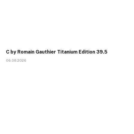
C by Romain Gauthier Titanium Edition 39.5
06.08.2026