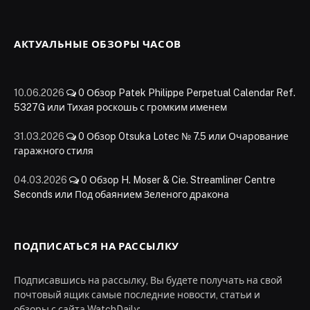
АКТУАЛЬНЫЕ ОБЗОРЫ ЧАСОВ
10.06.2026
0
Обзор Patek Philippe Perpetual Calendar Ref.
5327G или Тихая роскошь с громким именем
31.03.2026
0
Обзор Otsuka Lotec № 7.5 или Очарование
гаражного стиля
04.03.2026
0
Обзор H. Moser & Cie. Streamliner Centre
Seconds или Под обаянием Зеленого дракона
ПОДПИСАТЬСЯ НА РАССЫЛКУ
Подписавшись на рассылку, Вы будете получать на свой
почтовый ящик самые последние новости, статьи и
обзоры с сайта WatchDaily: