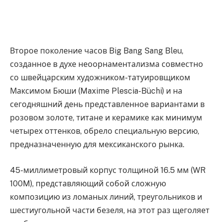
Второе поколение часов Big Bang Sang Bleu,
созданное в духе неоорнаментализма совместно
со швейцарским художником-татуировщиком
Максимом Бюши (Maxime Plescia-Büchi) и на
сегодняшний день представленное вариантами в
розовом золоте, титане и керамике как минимум
четырех оттенков, обрело специальную версию,
предназначенную для мексиканского рынка.
45-миллиметровый корпус толщиной 16.5 мм (WR
100M), представляющий собой сложную
композицию из ломаных линий, треугольников и
шестиугольной части безеля, на этот раз щеголяет