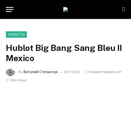
НОВОСТИ
Hublot Big Bang Sang Bleu II
Mexico
By
Виталий Степанчук
29.11.2021
Комментариев нет
1 Min Read