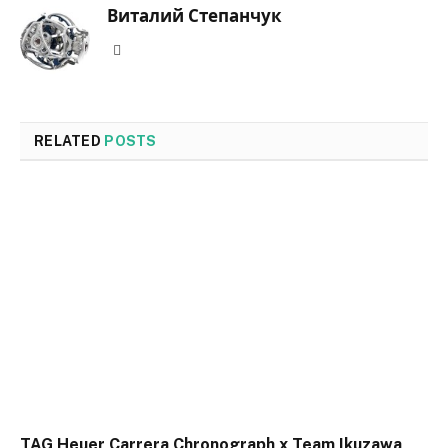
Виталий Степанчук
Website
RELATED
POSTS
TAG Heuer Carrera Chronograph x Team Ikuzawa