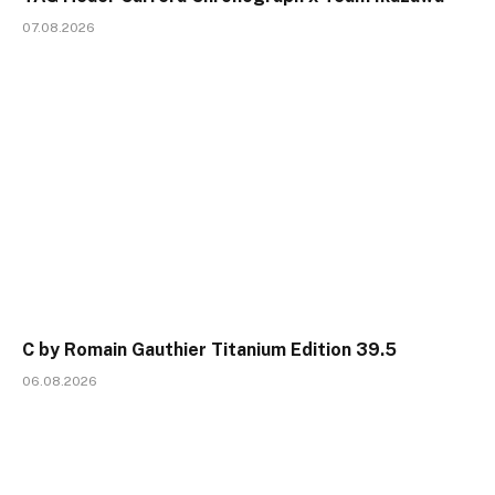
07.08.2026
C by Romain Gauthier Titanium Edition 39.5
06.08.2026