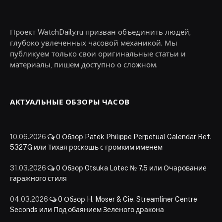
Проект WatchDaily.ru призван объединить людей,
глубоко увлеченных часовой механикой. Мы
публикуем только свои оригинальные статьи и
материалы, пишем доступно о сложном.
АКТУАЛЬНЫЕ ОБЗОРЫ ЧАСОВ
10.06.2026
0
Обзор Patek Philippe Perpetual Calendar Ref.
5327G или Тихая роскошь с громким именем
31.03.2026
0
Обзор Otsuka Lotec № 7.5 или Очарование
гаражного стиля
04.03.2026
0
Обзор H. Moser & Cie. Streamliner Centre
Seconds или Под обаянием Зеленого дракона