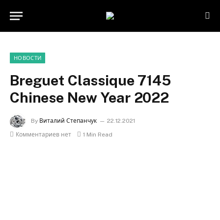
НОВОСТИ
Breguet Classique 7145
Chinese New Year 2022
By
Виталий Степанчук
22.12.2021
Комментариев нет
1 Min Read