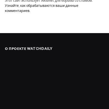
Этот сайт использует Akismet для борьбы со спамом.
Узнайте, как обрабатываются ваши данные
комментариев
.
О ПРОЕКТЕ WATCHDAILY