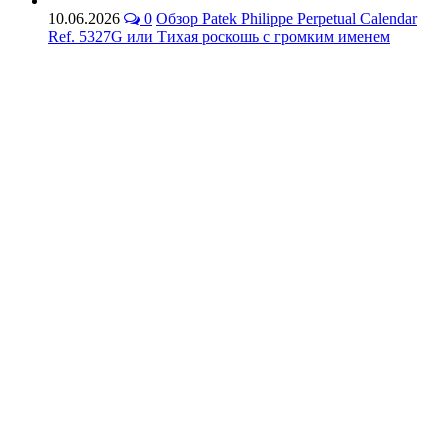
10.06.2026
0
Обзор Patek Philippe Perpetual Calendar
Ref. 5327G или Тихая роскошь с громким именем