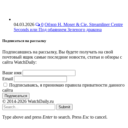
04.03.2026
0
Обзор H. Moser & Cie. Streamliner Centre
Seconds или Под обаянием Зеленого дракона
Подписаться на рассылку
Подписавшись на рассылку, Вы будете получать на свой
почтовый ящик самые последние новости, статьи и обзоры с
сайта WatchDaily:
Ваше имя
Email
Подписываясь, я принимаю правила приватности данного
сайта
© 2014-2026 WatchDaily.ru
Submit
Type above and press
Enter
to search. Press
Esc
to cancel.