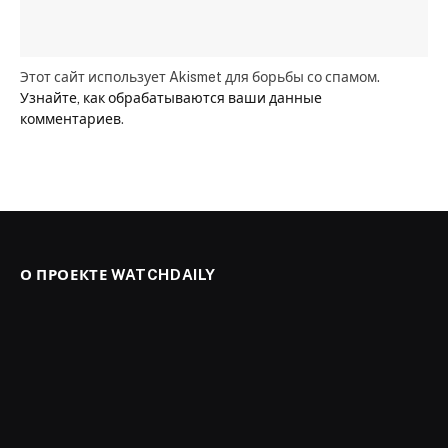
Этот сайт использует Akismet для борьбы со спамом.
Узнайте, как обрабатываются ваши данные
комментариев
.
О ПРОЕКТЕ WATCHDAILY