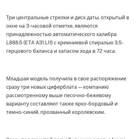
Три центральные стрелки и диск даты, открытый в
окне на 3-часовой отметке, являются
принадлежностью автоматического калибра
L888.5 (ETA A31.L11) с кремниевой спиралью 3.5-
герцового баланса и запасом хода в 72 часа.
Младшая модель получила в свое распоряжение
сразу три новых циферблата — компанию
рассмотренному выше песочно-бежевому
варианту составляют также ярко-бордовый и
темно-синий, прозванный королевским.