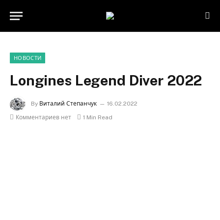
НОВОСТИ
Longines Legend Diver 2022
By
Виталий Степанчук
16.02.2022
Комментариев нет
1 Min Read