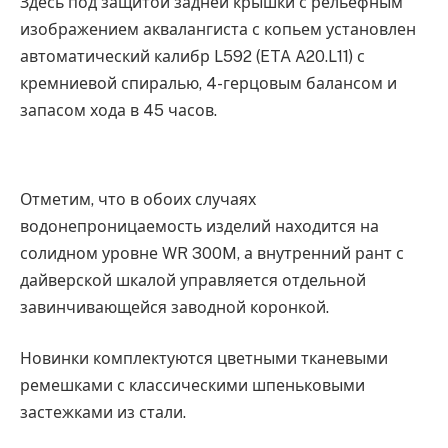
Здесь под защитой задней крышки с рельефным
изображением аквалангиста с копьем установлен
автоматический калибр L592 (ETA A20.L11) с
кремниевой спиралью, 4-герцовым балансом и
запасом хода в 45 часов.
Отметим, что в обоих случаях
водонепроницаемость изделий находится на
солидном уровне WR 300M, а внутренний рант с
дайверской шкалой управляется отдельной
завинчивающейся заводной коронкой.
Новинки комплектуются цветными тканевыми
ремешками с классическими шпеньковыми
застежками из стали.