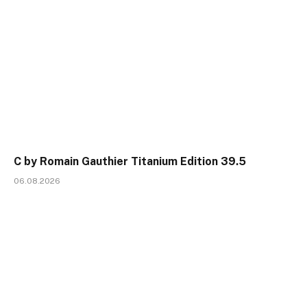
C by Romain Gauthier Titanium Edition 39.5
06.08.2026