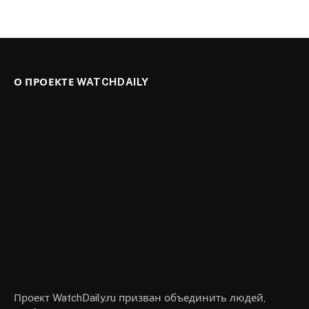
О ПРОЕКТЕ WATCHDAILY
Проект WatchDaily.ru призван объединить людей,