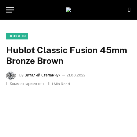
НОВОСТИ
Hublot Classic Fusion 45mm
Bronze Brown
By
Виталий Степанчук
21.06.2022
Комментариев нет
1 Min Read