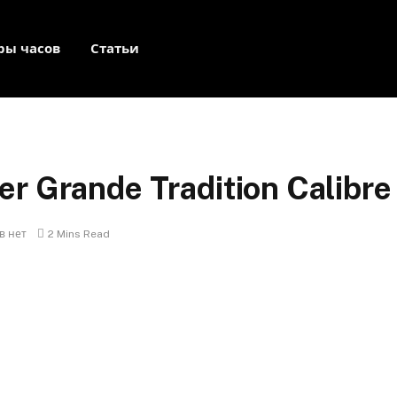
ры часов
Статьи
er Grande Tradition Calibr
в нет
2 Mins Read