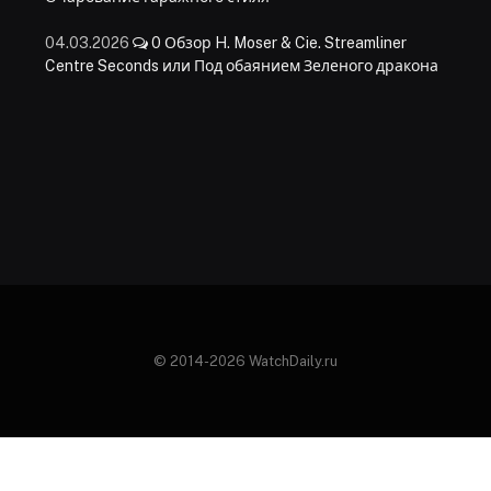
04.03.2026
0
Обзор H. Moser & Cie. Streamliner
Centre Seconds или Под обаянием Зеленого дракона
© 2014-2026 WatchDaily.ru