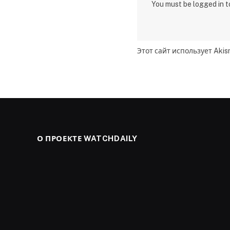
You must be logged in 
Этот сайт использует Aki
О ПРОЕКТЕ WATCHDAILY