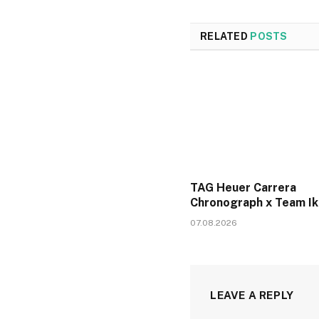
RELATED
POSTS
TAG Heuer Carrera
Chronograph x Team I
07.08.2026
LEAVE A REPLY