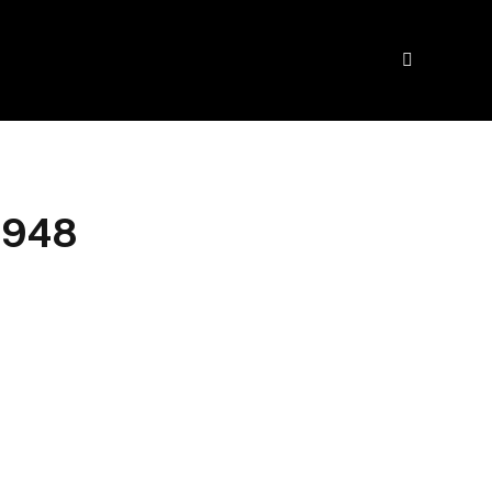
e 948