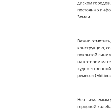
диском городов,
постоянно инфо
Земли.
Важно отметить,
конструкцию, с
покрытой синим 
на котором мат
художественной
ремесел (Métiers
Неотъемлемым у
герцовой колеба