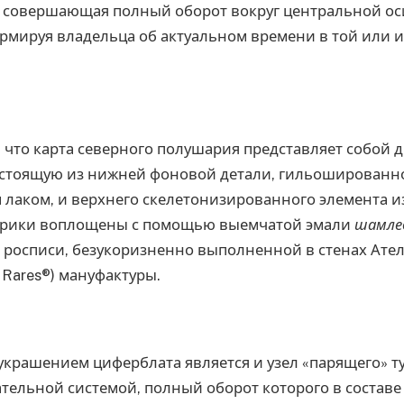
 совершающая полный оборот вокруг центральной оси 
рмируя владельца об актуальном времени в той или и
 что карта северного полушария представляет собой 
остоящую из нижней фоновой детали, гильошированн
лаком, и верхнего скелетонизированного элемента из
ерики воплощены с помощью выемчатой эмали
шамле
 росписи, безукоризненно выполненной в стенах Ател
 Rares®) мануфактуры.
крашением циферблата является и узел «парящего» ту
тельной системой, полный оборот которого в составе