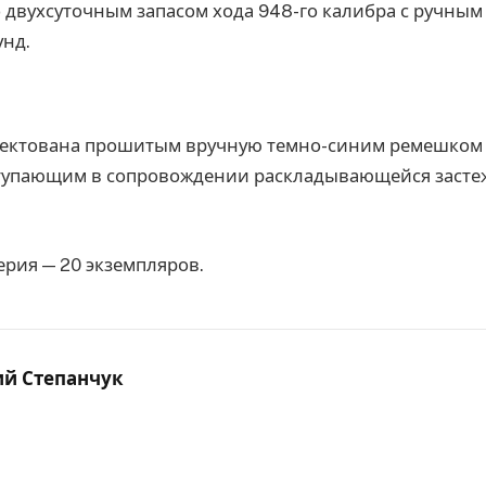
 двухсуточным запасом хода 948-го калибра с ручным
унд.
ектована прошитым вручную темно-синим ремешком 
ступающим в сопровождении раскладывающейся застеж
рия — 20 экземпляров.
ий Степанчук