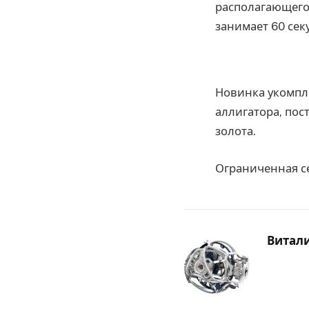
располагающего
занимает 60 сек
Новинка укомпл
аллигатора, по
золота.
Ограниченная се
Витал