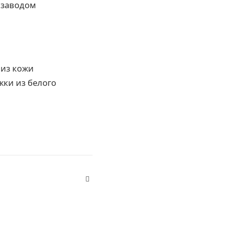
 заводом
из кожи
ки из белого
Website