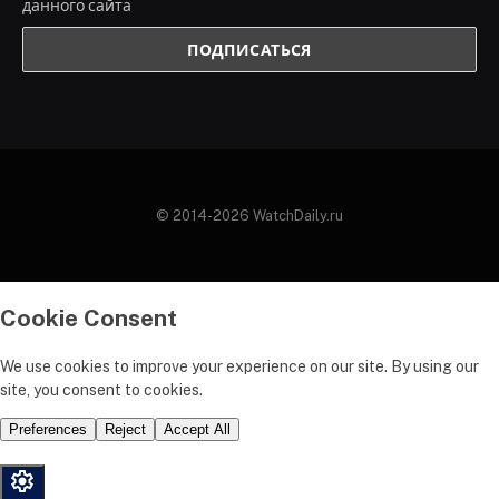
данного сайта
© 2014-2026 WatchDaily.ru