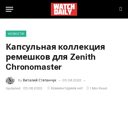
НОВОСТИ
Капсульная коллекция
ремешков для Zenith
Chronomaster
By
Виталий Степанчук
05.08.2022
Updated:
05.08.2022
Комментариев нет
1 Min Read