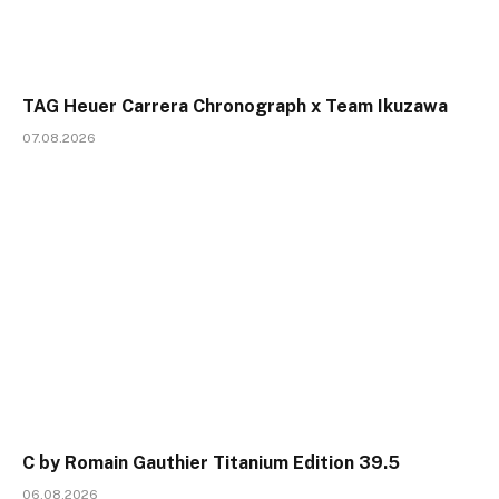
TAG Heuer Carrera Chronograph x Team Ikuzawa
07.08.2026
C by Romain Gauthier Titanium Edition 39.5
06.08.2026