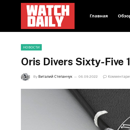
Главная
Обзо
НОВОСТИ
Oris Divers Sixty-Five
By
Виталий Степанчук
06.09.2022
Комментари