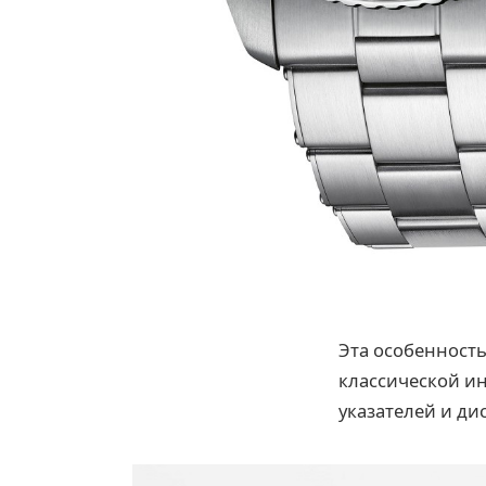
Эта особенность
классической и
указателей и ди