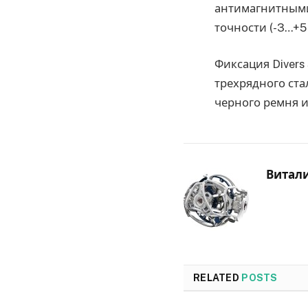
антимагнитными
точности (-3…+5
Фиксация Divers 
трехрядного ста
черного ремня и
Витал
RELATED
POSTS