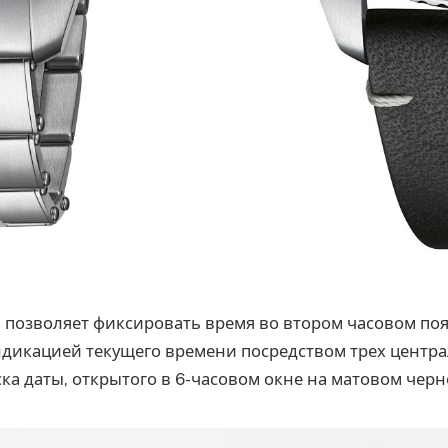
 позволяет фиксировать время во втором часовом поя
ндикацией текущего времени посредством трех центр
ска даты, открытого в 6-часовом окне на матовом чер