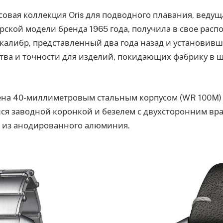
овая коллекция Oris для подводного плавания, веду
рской модели бренда 1965 года, получила в свое рас
калибр, представленный два года назад и установив
ства и точности для изделий, покидающих фабрику в 
на 40-миллиметровым стальным корпусом (WR 100M) 
я заводной коронкой и безелем с двухсторонним вра
 из анодированного алюминия.