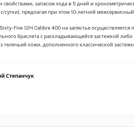
 свойствами, запасом хода в 5 дней и хронометриче
 с/сутки), предлагая при этом 10-летний межсервисный
Sixty-Five 12H Calibre 400 на запястье осуществляетс
льного браслета с раскладывающейся застежкой либо
з телячьей кожи, дополненного классической застежко
ий Степанчук