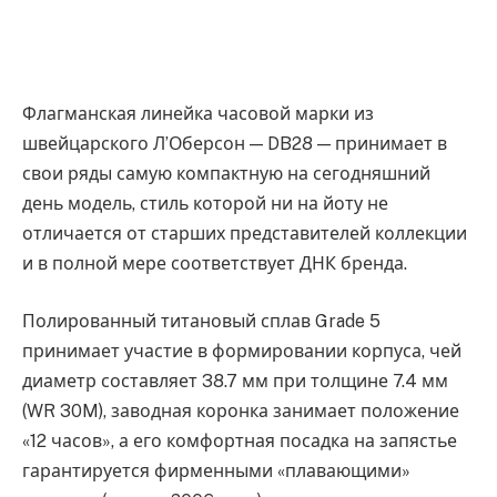
Флагманская линейка часовой марки из
швейцарского Л’Оберсон — DB28 — принимает в
свои ряды самую компактную на сегодняшний
день модель, стиль которой ни на йоту не
отличается от старших представителей коллекции
и в полной мере соответствует ДНК бренда.
Полированный титановый сплав Grade 5
принимает участие в формировании корпуса, чей
диаметр составляет 38.7 мм при толщине 7.4 мм
(WR 30M), заводная коронка занимает положение
«12 часов», а его комфортная посадка на запястье
гарантируется фирменными «плавающими»