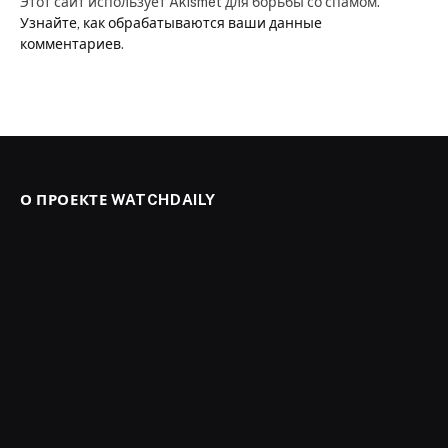
Этот сайт использует Akismet для борьбы со спамом.
Узнайте, как обрабатываются ваши данные
комментариев
.
О ПРОЕКТЕ WATCHDAILY