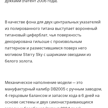
дужками (патент 2006 года).
В качестве фона для двух центральных указателей
из полированного титана выступает вороненый
титановый циферблат, чья поверхность
декорирована гильоше с произвольным
паттерном и разместившимся поверх него
мотивом Starry Sky с шариками-звездами из
белого золота.
Механическое наполнение модели — это
мануфактурный калибр DB2005 с ручным заводом,
4-герцовым балансом и запасом хода в 6 дней на
основе системы и двух самонастраивающихся