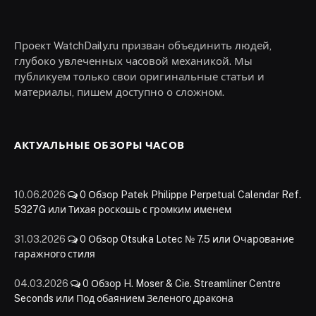
Проект WatchDaily.ru призван объединить людей,
глубоко увлеченных часовой механикой. Мы
публикуем только свои оригинальные статьи и
материалы, пишем доступно о сложном.
АКТУАЛЬНЫЕ ОБЗОРЫ ЧАСОВ
10.06.2026
0
Обзор Patek Philippe Perpetual Calendar Ref.
5327G или Тихая роскошь с громким именем
31.03.2026
0
Обзор Otsuka Lotec № 7.5 или Очарование
гаражного стиля
04.03.2026
0
Обзор H. Moser & Cie. Streamliner Centre
Seconds или Под обаянием Зеленого дракона