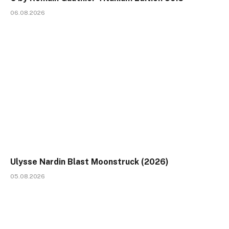
06.08.2026
Ulysse Nardin Blast Moonstruck (2026)
05.08.2026