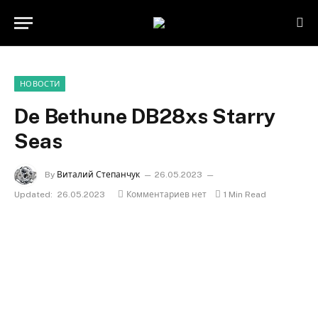
НОВОСТИ
De Bethune DB28xs Starry
Seas
By
Виталий Степанчук
26.05.2023
Updated:
26.05.2023
Комментариев нет
1 Min Read