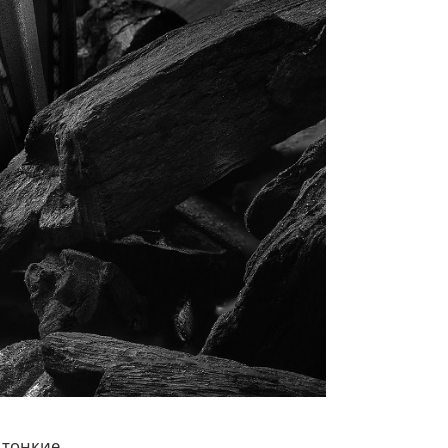
 тонкие