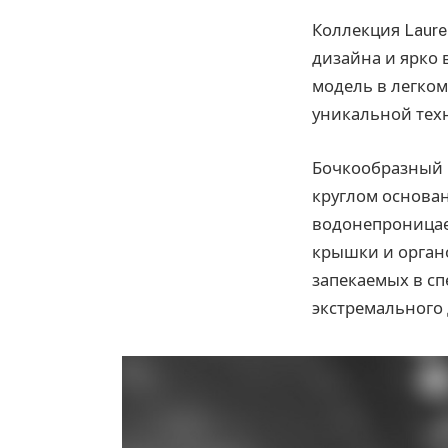
Коллекция Laure
дизайна и ярко 
модель в легком
уникальной тех
Бочкообразный 
круглом основан
водонепроницае
крышки и орган
запекаемых в с
экстремального