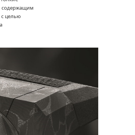
м, содержащим
 с целью
а