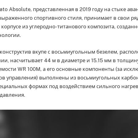
ato Absolute, представленная в 2019 году на стыке ав
выраженного спортивного стиля, принимает в свои р
 корпусе из углеродно-титанового композита, созданн
нологии.
конструктив вкупе с восьмиугольным безелем, распо
ии, насчитывает 44 м в диаметре и 15.15 мм в толщин
мости WR 100M, а его основные компоненты (за искл
ов управления) выполнены из восьмиугольных карбон
пециальных формах под воздействием сильного нагрев
 давления.