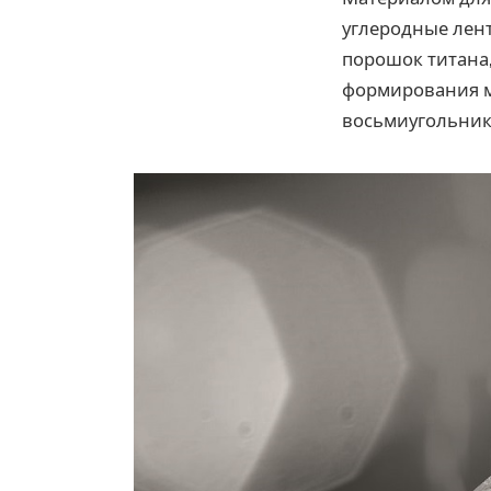
углеродные лен
порошок титана,
формирования м
восьмиугольник