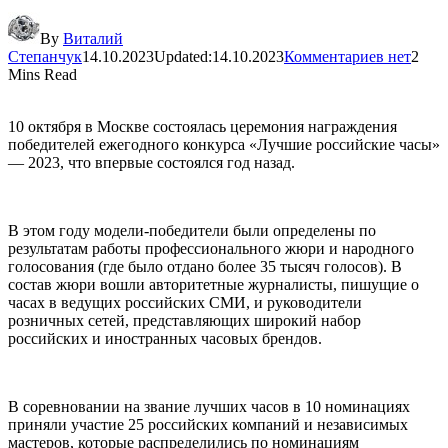
By
Виталий
Степанчук
14.10.2023
Updated:
14.10.2023
Комментариев нет
2
Mins Read
10 октября в Москве состоялась церемония награждения
победителей ежегодного конкурса «Лучшие российские часы»
— 2023, что впервые состоялся год назад.
В этом году модели-победители были определены по
результатам работы профессионального жюри и народного
голосования (где было отдано более 35 тысяч голосов). В
состав жюри вошли авторитетные журналисты, пишущие о
часах в ведущих российских СМИ, и руководители
розничных сетей, представляющих широкий набор
российских и иностранных часовых брендов.
В соревновании на звание лучших часов в 10 номинациях
приняли участие 25 российских компаний и независимых
мастеров, которые распределились по номинациям