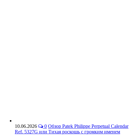
10.06.2026
0
Обзор Patek Philippe Perpetual Calendar
Ref. 5327G или Тихая роскошь с громким именем