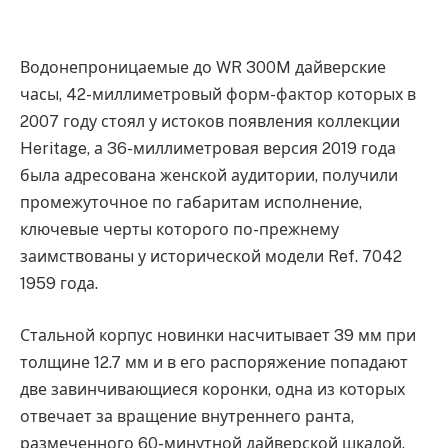
Водонепроницаемые до WR 300M дайверские
часы, 42-миллиметровый форм-фактор которых в
2007 году стоял у истоков появления коллекции
Heritage, а 36-миллиметровая версия 2019 года
была адресована женской аудитории, получили
промежуточное по габаритам исполнение,
ключевые черты которого по-прежнему
заимствованы у исторической модели Ref. 7042
1959 года.
Стальной корпус новинки насчитывает 39 мм при
толщине 12.7 мм и в его распоряжение попадают
две завинчивающиеся коронки, одна из которых
отвечает за вращение внутреннего ранта,
размеченного 60-минутной дайверской шкалой.