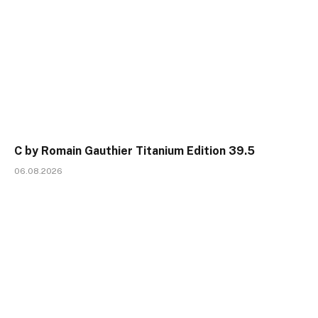
C by Romain Gauthier Titanium Edition 39.5
06.08.2026