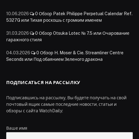
10.06.2026
0
Обзор Patek Philippe Perpetual Calendar Ref.
5327G или Тихая роскошь с громким именем
31.03.2026
0
Обзор Otsuka Lotec № 7.5 или Очарование
гаражного стиля
04.03.2026
0
Обзор H. Moser & Cie. Streamliner Centre
Seconds или Под обаянием Зеленого дракона
ПОДПИСАТЬСЯ НА РАССЫЛКУ
Подписавшись на рассылку, Вы будете получать на свой
почтовый ящик самые последние новости, статьи и
обзоры с сайта WatchDaily:
Ваше имя