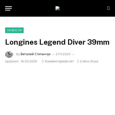
НОВОСТИ
Longines Legend Diver 39mm
By
Виталий Степанчук
27.11.2023
Updated:
19.05.2026
Комментариев нет
2 Mins Read