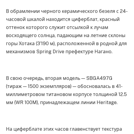
В обрамлении черного керамического безеля с 24-
часовой шкалой находится циферблат, красный
оттенок которого служит отсылкой к лучам
восходящего солнца, падающим на летние склоны
горы Хотака (3’190 м), расположенной в родной для
механизмов Spring Drive префектуре Нагано.
В свою очередь, вторая модель — SBGA497G
(тираж — 1500 экземпляров) — обосновалась в 41-
миллиметровом титановом корпусе толщиной 12.5
мм (WR 100M), принадлежащем линии Heritage.
На циферблате этих часов главенствует текстура