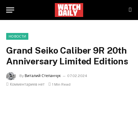
НОВОСТИ
Grand Seiko Caliber 9R 20th
Anniversary Limited Editions
By
Виталий Степанчук
07.02.2024
Комментариев нет
1 Min Read