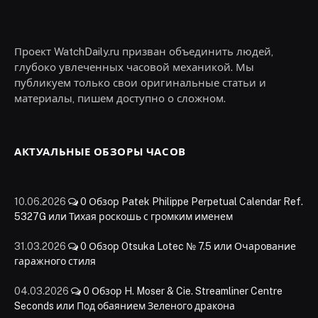
Проект WatchDaily.ru призван объединить людей,
глубоко увлеченных часовой механикой. Мы
публикуем только свои оригинальные статьи и
материалы, пишем доступно о сложном.
АКТУАЛЬНЫЕ ОБЗОРЫ ЧАСОВ
10.06.2026
0
Обзор Patek Philippe Perpetual Calendar Ref.
5327G или Тихая роскошь с громким именем
31.03.2026
0
Обзор Otsuka Lotec № 7.5 или Очарование
гаражного стиля
04.03.2026
0
Обзор H. Moser & Cie. Streamliner Centre
Seconds или Под обаянием Зеленого дракона