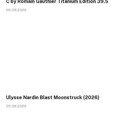
C by Romain Gauthier Titanium Edition 39.5
06.08.2026
Ulysse Nardin Blast Moonstruck (2026)
05.08.2026