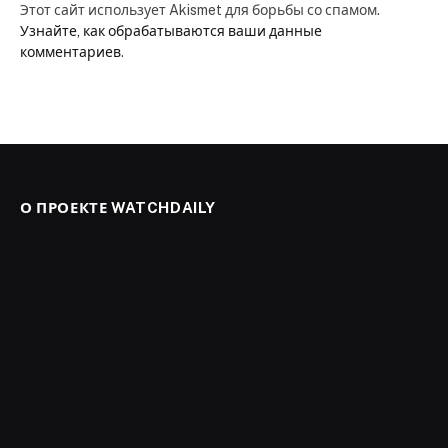
Этот сайт использует Akismet для борьбы со спамом.
Узнайте, как обрабатываются ваши данные
комментариев
.
О ПРОЕКТЕ WATCHDAILY