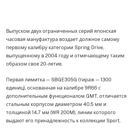
Выпуском двух ограниченных серий японская
часовая мануфактура воздает должное самому
первому калибру категории Spring Drive,
выпущенному в 2004 году и отмечающему таким
образом свое 20-летие.
Первая лимитка — SBGE305G (тираж — 1300
единиц), основанная на калибре 9R66 с
дополнительным функционалом GMT, отличается
стальным корпусом диаметром 40.5 мм и
толщиной 14.7 мм (WR 200M), линии которого
выдают его принадлежность к коллекции Sport.