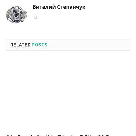
Виталий Степанчук
Website
RELATED
POSTS