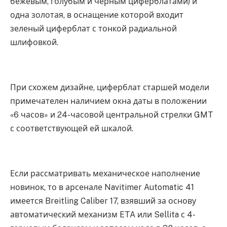
бежевым, голубым и черным циферблатами) и
одна золотая, в оснащение которой входит
зеленый циферблат с тонкой радиальной
шлифовкой.
При схожем дизайне, циферблат старшей модели
примечателен наличием окна даты в положении
«6 часов» и 24-часовой центральной стрелки GMT
с соответствующей ей шкалой.
Если рассматривать механическое наполнение
новинок, то в арсенале Navitimer Automatic 41
имеется Breitling Caliber 17, взявший за основу
автоматический механизм ETA или Sellita с 4-