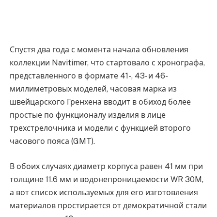
Спустя два года с момента начала обновления
коллекции Navitimer, что стартовало с хронографа,
представленного в формате 41-, 43- и 46-
миллиметровых моделей, часовая марка из
швейцарского Гренхена вводит в обиход более
простые по функционалу изделия в лице
трехстрелочника и модели с функцией второго
часового пояса (GMT).
В обоих случаях диаметр корпуса равен 41 мм при
толщине 11.6 мм и водонепроницаемости WR 30M,
а вот список используемых для его изготовления
материалов простирается от демократичной стали