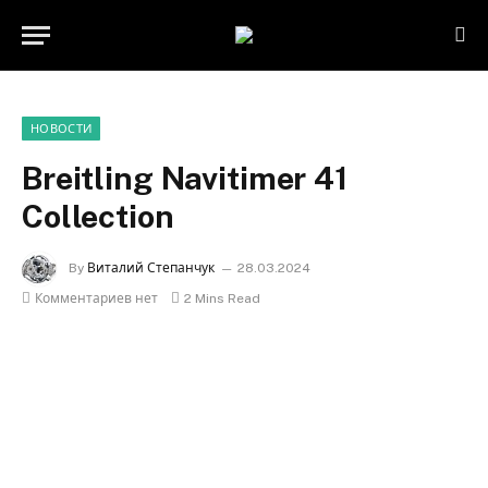
НОВОСТИ
Breitling Navitimer 41
Collection
By
Виталий Степанчук
28.03.2024
Комментариев нет
2 Mins Read