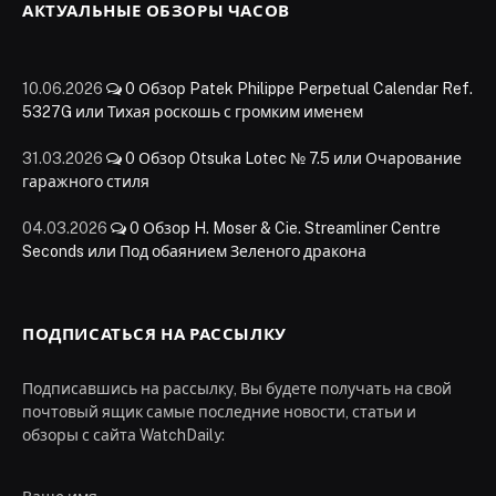
АКТУАЛЬНЫЕ ОБЗОРЫ ЧАСОВ
10.06.2026
0
Обзор Patek Philippe Perpetual Calendar Ref.
5327G или Тихая роскошь с громким именем
31.03.2026
0
Обзор Otsuka Lotec № 7.5 или Очарование
гаражного стиля
04.03.2026
0
Обзор H. Moser & Cie. Streamliner Centre
Seconds или Под обаянием Зеленого дракона
ПОДПИСАТЬСЯ НА РАССЫЛКУ
Подписавшись на рассылку, Вы будете получать на свой
почтовый ящик самые последние новости, статьи и
обзоры с сайта WatchDaily: