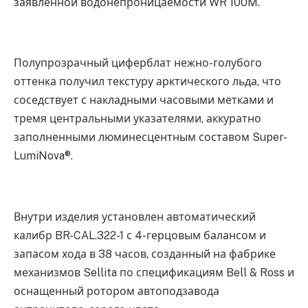
заявленной водонепроницаемости WR 100M.
Полупрозрачный циферблат нежно-голубого
оттенка получил текстуру арктического льда, что
соседствует с накладными часовыми метками и
тремя центральными указателями, аккуратно
заполненными люминесцентным составом Super-
LumiNova®.
Внутри изделия установлен автоматический
калибр BR-CAL.322-1 с 4-герцовым балансом и
запасом хода в 38 часов, созданный на фабрике
механизмов Sellita по спецификациям Bell & Ross и
оснащенный ротором автоподзавода