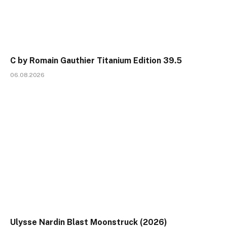
C by Romain Gauthier Titanium Edition 39.5
06.08.2026
Ulysse Nardin Blast Moonstruck (2026)