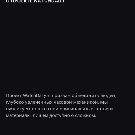
О ПРОЕКТЕ WATCHDAILY
Проект WatchDaily.ru призван объединить людей,
глубоко увлеченных часовой механикой. Мы
публикуем только свои оригинальные статьи и
материалы, пишем доступно о сложном.