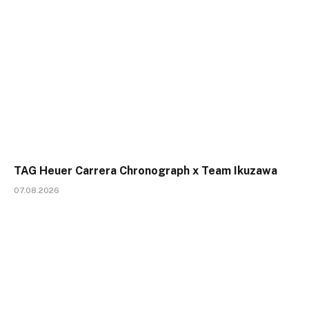
TAG Heuer Carrera Chronograph x Team Ikuzawa
07.08.2026