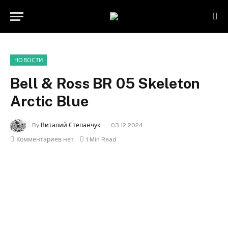
НОВОСТИ
Bell & Ross BR 05 Skeleton
Arctic Blue
By
Виталий Степанчук
03.12.2024
Комментариев нет
1 Min Read