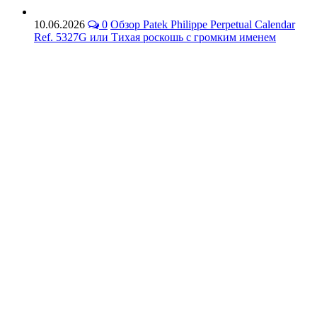
10.06.2026
0
Обзор Patek Philippe Perpetual Calendar
Ref. 5327G или Тихая роскошь с громким именем