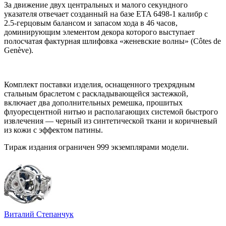
За движение двух центральных и малого секундного
указателя отвечает созданный на базе ETA 6498-1 калибр с
2.5-герцовым балансом и запасом хода в 46 часов,
доминирующим элементом декора которого выступает
полосчатая фактурная шлифовка «женевские волны» (Côtes de
Genève).
Комплект поставки изделия, оснащенного трехрядным
стальным браслетом с раскладывающейся застежкой,
включает два дополнительных ремешка, прошитых
флуоресцентной нитью и располагающих системой быстрого
извлечения — черный из синтетической ткани и коричневый
из кожи с эффектом патины.
Тираж издания ограничен 999 экземплярами модели.
Виталий Степанчук