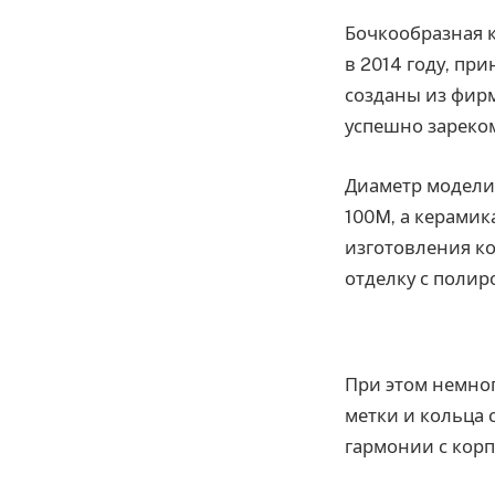
Бочкообразная к
в 2014 году, пр
созданы из фир
успешно зареком
Диаметр модели
100M, а керамика
изготовления к
отделку с полир
При этом немно
метки и кольца 
гармонии с корп