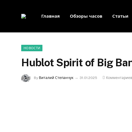
Главная
Обзоры часов
Статьи
НОВОСТИ
Hublot Spirit of Big B
By
Виталий Степанчук
31.01.2025
Комментариев