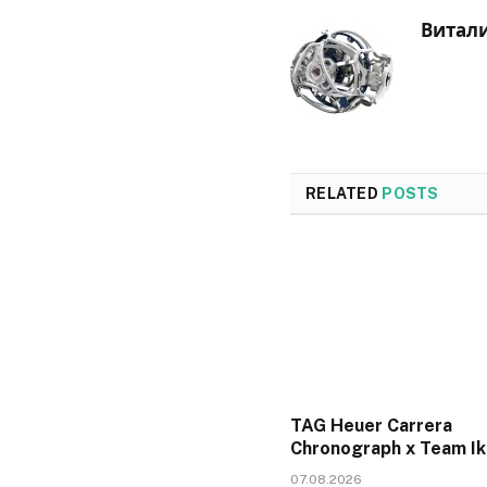
Витал
RELATED
POSTS
TAG Heuer Carrera
Chronograph x Team I
07.08.2026