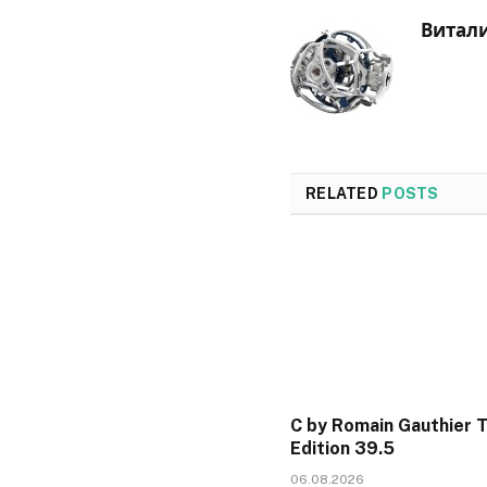
Витал
RELATED
POSTS
C by Romain Gauthier 
Edition 39.5
06.08.2026