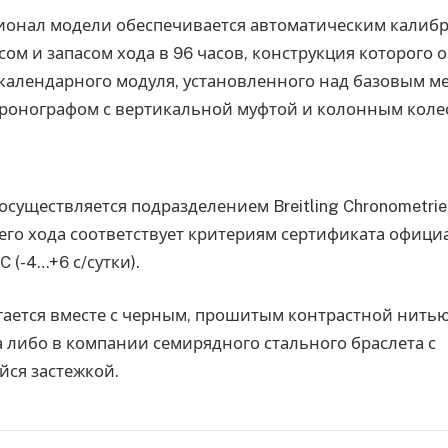
онал модели обеспечивается автоматическим калибро
ом и запасом хода в 96 часов, конструкция которого 
календарного модуля, установленного над базовым м
ронографом с вертикальной муфтой и колонным коле
осуществляется подразделением Breitling Chronometrie
 его хода соответствует критериям сертификата офиц
 (-4…+6 с/сутки).
гается вместе с черным, прошитым контрастной нить
 либо в компании семирядного стального браслета с
ся застежкой.