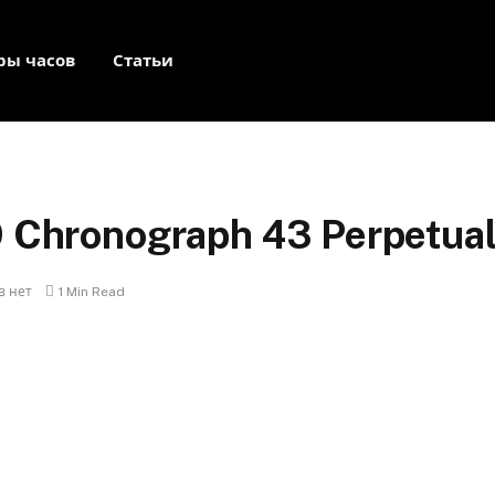
ры часов
Статьи
19 Chronograph 43 Perpetua
в нет
1 Min Read