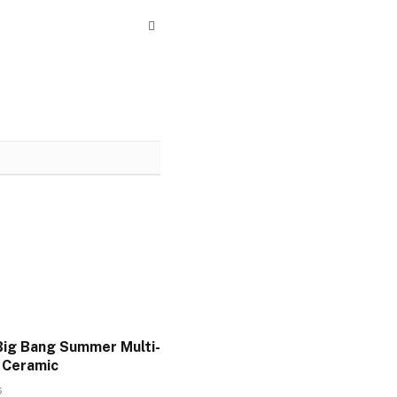
Website
Big Bang Summer Multi-
 Ceramic
6