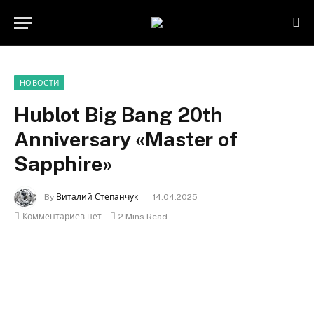
НОВОСТИ
Hublot Big Bang 20th
Anniversary «Master of
Sapphire»
By
Виталий Степанчук
14.04.2025
Комментариев нет
2 Mins Read