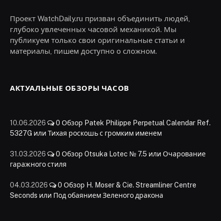
Проект WatchDaily.ru призван объединить людей,
глубоко увлеченных часовой механикой. Мы
публикуем только свои оригинальные статьи и
материалы, пишем доступно о сложном.
АКТУАЛЬНЫЕ ОБЗОРЫ ЧАСОВ
10.06.2026
0
Обзор Patek Philippe Perpetual Calendar Ref.
5327G или Тихая роскошь с громким именем
31.03.2026
0
Обзор Otsuka Lotec № 7.5 или Очарование
гаражного стиля
04.03.2026
0
Обзор H. Moser & Cie. Streamliner Centre
Seconds или Под обаянием Зеленого дракона