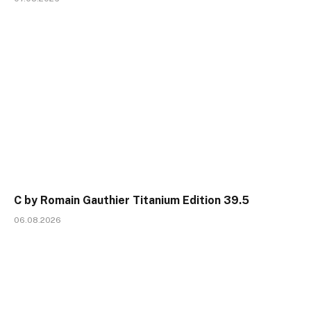
C by Romain Gauthier Titanium Edition 39.5
06.08.2026