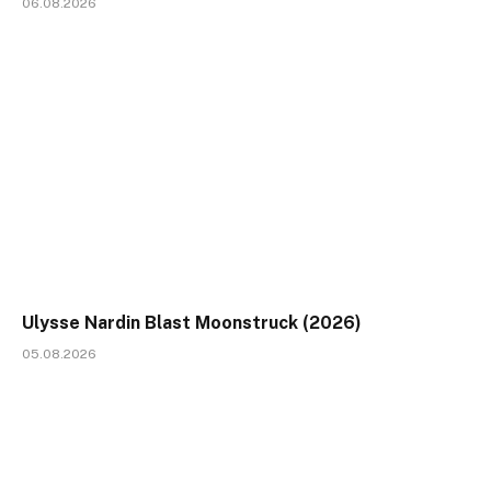
06.08.2026
Ulysse Nardin Blast Moonstruck (2026)
05.08.2026