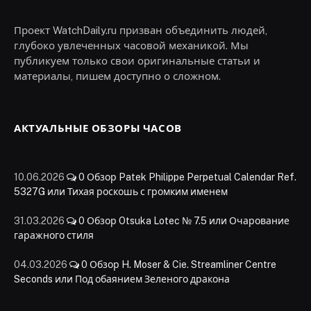
Проект WatchDaily.ru призван объединить людей,
глубоко увлеченных часовой механикой. Мы
публикуем только свои оригинальные статьи и
материалы, пишем доступно о сложном.
АКТУАЛЬНЫЕ ОБЗОРЫ ЧАСОВ
10.06.2026
0
Обзор Patek Philippe Perpetual Calendar Ref.
5327G или Тихая роскошь с громким именем
31.03.2026
0
Обзор Otsuka Lotec № 7.5 или Очарование
гаражного стиля
04.03.2026
0
Обзор H. Moser & Cie. Streamliner Centre
Seconds или Под обаянием Зеленого дракона