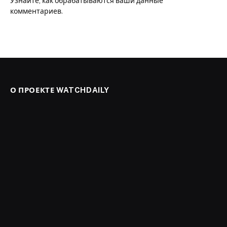
Узнайте, как обрабатываются ваши данные
комментариев
.
О ПРОЕКТЕ WATCHDAILY