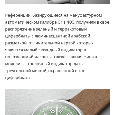
Референции, базирующиеся на мануфактурном
автоматическом калибре Oris 403, получили в свое
распоряжение зеленый и терракотовый
циферблаты с люминесцентной арабской
разметкой, отличительной чертой которых
является малый секундный индикатор в
положении «6 часов», а также главная фишка
модели — стрелочный индикатор даты с
треугольной меткой, окрашенной в тон
циферблата.