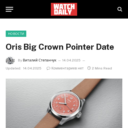
НОВОСТИ
Oris Big Crown Pointer Date
By
Виталий Степанчук
14.04.2025
Updated:
14.04.2025
Комментариев нет
2 Mins Read