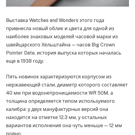
Выставка Watches and Wonders этого года
привнесла новый облик и цвета для одной из
наиболее знаковых моделей часовой марки из
швейцарского Хёльштайна — часов Big Crown
Pointer Date, история выпуска которых началась
еще в 1938 году.
Пять новинок характеризуются корпусом из
нержавеющей стали, диаметр которого составляет
40 мм при водонепроницаемости WR 50M, а
толщина определяется типом используемого
калибра: у двух мануфактурных версий она
находится на отметке 12.3 мм, у остальных
вариантов исполнения она чуть меньше — 12 мм
ровно.