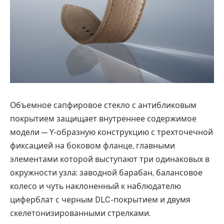
Объемное сапфировое стекло с антибликовым
покрытием защищает внутреннее содержимое
модели — Y-образную конструкцию с трехточечной
фиксацией на боковом фланце, главными
элементами которой выступают три одинаковых в
окружности узла: заводной барабан, балансовое
колесо и чуть наклоненный к наблюдателю
циферблат с черным DLC-покрытием и двумя
скелетонизированными стрелками.