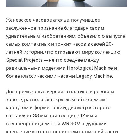
Женевское часовое ателье, получившее
заслуженное признание благодаря своим
удивительным изобретениям, объявило о выпуске
самых компактных и тонких часов в своей 20-
летней истории, что открывают миру коллекцию
Special Projects — нечто среднее между
радикальными моделями Horological Machine и
более классическими часами Legacy Machine.
Две премьерные версии, в платине и розовом
золоте, располагают круглым обтекаемым
корпусом в форме гальки, диаметр которого
составляет 38 мм при толщине 12 мм и
водонепроницаемости WR 30M, с дужками,
крепление которых происходит к нижней части