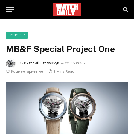
НОВОСТИ
MB&F Special Project One
By
Виталий Степанчук
22.05.2025
Комментариев нет
2 Mins Read