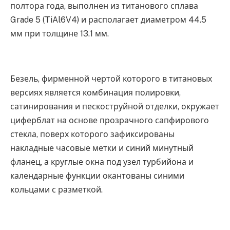
полтора года, выполнен из титанового сплава
Grade 5 (TiAl6V4) и располагает диаметром 44.5
мм при толщине 13.1 мм.
Безель, фирменной чертой которого в титановых
версиях является комбинация полировки,
сатинирования и пескоструйной отделки, окружает
циферблат на основе прозрачного сапфирового
стекла, поверх которого зафиксированы
накладные часовые метки и синий минутный
фланец, а круглые окна под узел турбийона и
календарные функции окантованы синими
кольцами с разметкой.