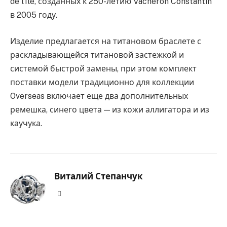
de l’Île, созданных к 250-летию Vacheron Constantin
в 2005 году.
Изделие предлагается на титановом браслете с
раскладывающейся титановой застежкой и
системой быстрой замены, при этом комплект
поставки модели традиционно для коллекции
Overseas включает еще два дополнительных
ремешка, синего цвета — из кожи аллигатора и из
каучука.
Виталий Степанчук
Website