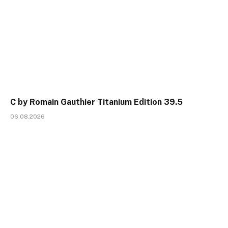
C by Romain Gauthier Titanium Edition 39.5
06.08.2026