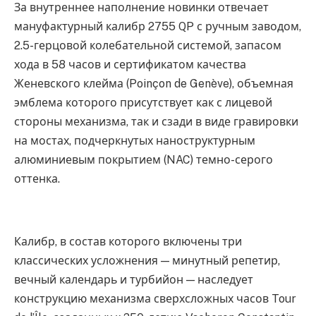
За внутреннее наполнение новинки отвечает
мануфактурный калибр 2755 QP с ручным заводом,
2.5-герцовой колебательной системой, запасом
хода в 58 часов и сертификатом качества
Женевского клейма (Poinçon de Genève), объемная
эмблема которого присутствует как с лицевой
стороны механизма, так и сзади в виде гравировки
на мостах, подчеркнутых наноструктурным
алюминиевым покрытием (NAC) темно-серого
оттенка.
Калибр, в состав которого включены три
классических усложнения — минутный репетир,
вечный календарь и турбийон — наследует
конструкцию механизма сверхсложных часов Tour