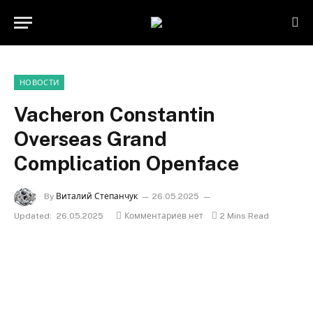
НОВОСТИ
Vacheron Constantin
Overseas Grand
Complication Openface
By
Виталий Степанчук
26.05.2025
Updated:
26.05.2025
Комментариев нет
2 Mins Read