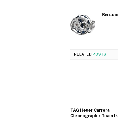
Витал
RELATED
POSTS
TAG Heuer Carrera
Chronograph x Team I