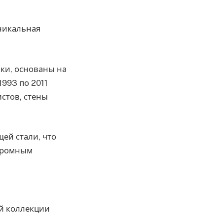
уникальная
вки, основаны на
1993 по 2011
стов, стены
ей стали, что
скромным
ой коллекции