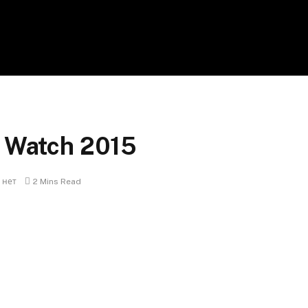
y Watch 2015
 нет
2 Mins Read