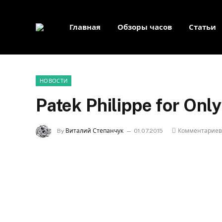
Главная
Обзоры часов
Статьи
НОВОСТИ
Patek Philippe for Onl
By
Виталий Степанчук
01.07.2015
Комментариев