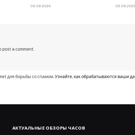
06.08.2026
05.08.202
to post a comment.
smet для борьбы со спамом.
Узнайте, как обрабатываются ваши д
АКТУАЛЬНЫЕ ОБЗОРЫ ЧАСОВ