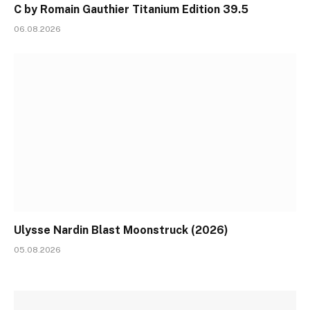
C by Romain Gauthier Titanium Edition 39.5
06.08.2026
Ulysse Nardin Blast Moonstruck (2026)
05.08.2026