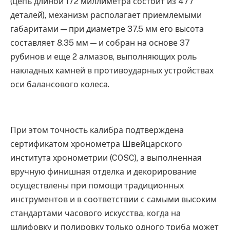
(цепь длиной 172 миллиметра состоит из 477
деталей), механизм располагает приемлемыми
габаритами — при диаметре 37.5 мм его высота
составляет 8.35 мм — и собран на основе 37
рубинов и еще 2 алмазов, выполняющих роль
накладных камней в противоударных устройствах
оси балансового колеса.
При этом точность калибра подтверждена
сертификатом хронометра Швейцарского
института хронометрии (COSC), а выполненная
вручную финишная отделка и декорирование
осуществлены при помощи традиционных
инструментов и в соответствии с самыми высоким
стандартами часового искусства, когда на
шлифовку и полировку только одного триба может