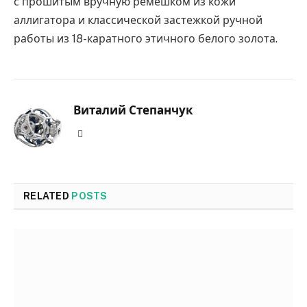
с прошитым вручную ремешком из кожи
аллигатора и классической застежкой ручной
работы из 18-каратного этичного белого золота.
Виталий Степанчук
Website
RELATED
POSTS