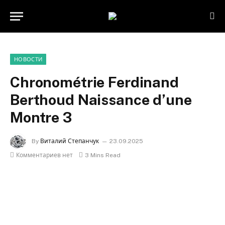
НОВОСТИ
Chronométrie Ferdinand
Berthoud Naissance d’une
Montre 3
By
Виталий Степанчук
23.09.2025
Комментариев нет
3 Mins Read