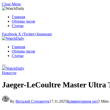
Close Menu
Главная
Обзоры часов
Статьи
Facebook
X (Twitter)
Instagram
Главная
Обзоры часов
Статьи
Новости
Jaeger-LeCoultre Master Ultra 
By
Виталий Степанчук
17.11.2025
Комментариев нет
2 Mins