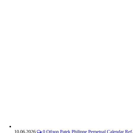
10.06.2026
0
Обзор Patek Philippe Perpetual Calendar 