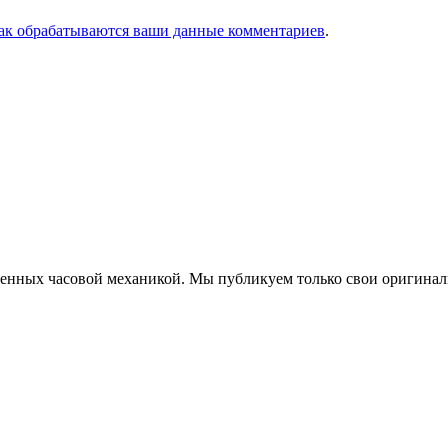
как обрабатываются ваши данные комментариев
.
еченных часовой механикой. Мы публикуем только свои оригинал