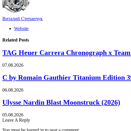
Виталий Степанчук
Website
Related
Posts
TAG Heuer Carrera Chronograph x Team
07.08.2026
C by Romain Gauthier Titanium Edition 3
06.08.2026
Ulysse Nardin Blast Moonstruck (2026)
05.08.2026
Leave A Reply
You must be logged in to post a comment.