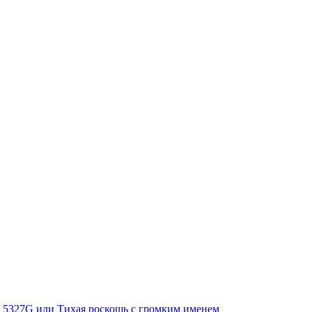
Ref. 5327G или Тихая роскошь с громким именем