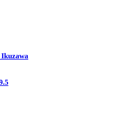
 Ikuzawa
9.5