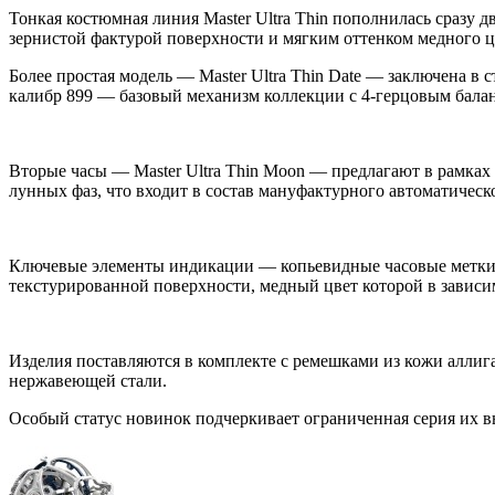
Тонкая костюмная линия Master Ultra Thin пополнилась сразу 
зернистой фактурой поверхности и мягким оттенком медного ц
Более простая модель — Master Ultra Thin Date — заключена 
калибр 899 — базовый механизм коллекции с 4-герцовым балан
Вторые часы — Master Ultra Thin Moon — предлагают в рамках
лунных фаз, что входит в состав мануфактурного автоматичес
Ключевые элементы индикации — копьевидные часовые метки и 
текстурированной поверхности, медный цвет которой в зависим
Изделия поставляются в комплекте с ремешками из кожи аллиг
нержавеющей стали.
Особый статус новинок подчеркивает ограниченная серия их вы