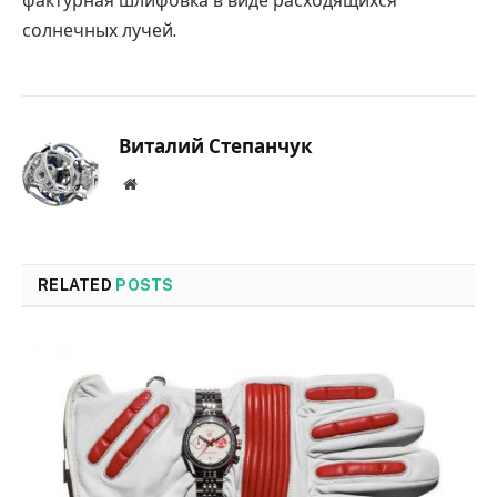
фактурная шлифовка в виде расходящихся
солнечных лучей.
Виталий Степанчук
Website
RELATED
POSTS