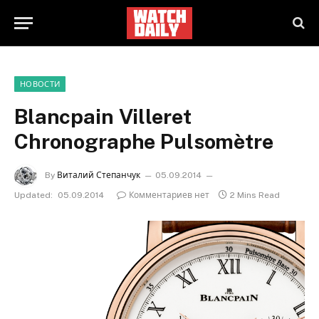
НОВОСТИ
Blancpain Villeret
Chronographe Pulsomètre
By
Виталий Степанчук
05.09.2014
Updated:
05.09.2014
Комментариев нет
2 Mins Read