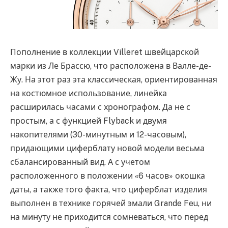
Пополнение в коллекции Villeret швейцарской
марки из Ле Брассю, что расположена в Валле-де-
Жу. На этот раз эта классическая, ориентированная
на костюмное использование, линейка
расширилась часами с хронографом. Да не с
простым, а с функцией Flyback и двумя
накопителями (30-минутным и 12-часовым),
придающими циферблату новой модели весьма
сбалансированный вид. А с учетом
расположенного в положении «6 часов» окошка
даты, а также того факта, что циферблат изделия
выполнен в технике горячей эмали Grande Feu, ни
на минуту не приходится сомневаться, что перед