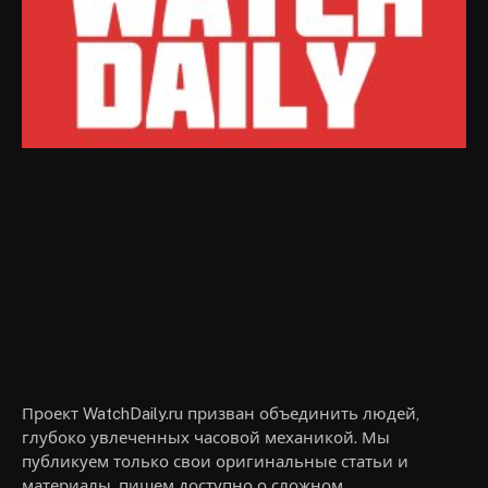
Проект WatchDaily.ru призван объединить людей,
глубоко увлеченных часовой механикой. Мы
публикуем только свои оригинальные статьи и
материалы, пишем доступно о сложном.