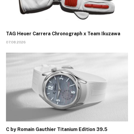
TAG Heuer Carrera Chronograph x Team Ikuzawa
07.08.2026
C by Romain Gauthier Titanium Edition 39.5