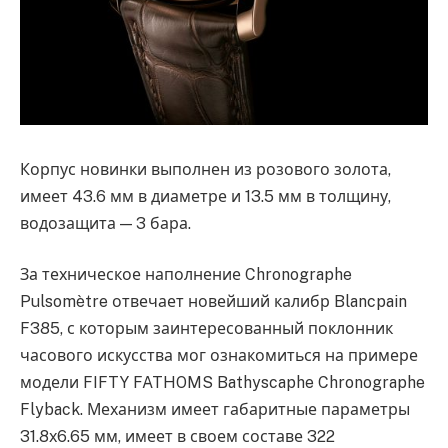
Корпус новинки выполнен из розового золота,
имеет 43.6 мм в диаметре и 13.5 мм в толщину,
водозащита — 3 бара.
За техническое наполнение Chronographe
Pulsomètre отвечает новейший калибр Blancpain
F385, с которым заинтересованный поклонник
часового искусства мог ознакомиться на примере
модели FIFTY FATHOMS Bathyscaphe Chronographe
Flyback. Механизм имеет габаритные параметры
31.8х6.65 мм, имеет в своем составе 322