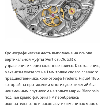
Хронографическая часть выполнена на основе
вертикальной муфты (Vertical Clutch) с
управлением через колонное колесо. К сожалению,
механизм оказался на 1 мм толще своего славного
предшественника, хронографа Frederic Piguet 1185,
который на протяжении многих десятилетий был
неизменным спутником не только марки Blancpain,
под чье крыло фабрика FP перебралась
окончательно, но и часов других именитых марок.