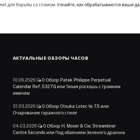
smet для борьбы со спамом.
Узнайте, как обрабатываются ваши д
АКТУАЛЬНЫЕ ОБЗОРЫ ЧАСОВ
10.06.2026
0
Обзор Patek Philippe Perpetual
Calendar Ref. 5327G или Тихая роскошь с громким
именем
31.03.2026
0
Обзор Otsuka Lotec № 7.5 или
Очарование гаражного стиля
04.03.2026
0
Обзор H. Moser & Cie. Streamliner
Centre Seconds или Под обаянием Зеленого дракона