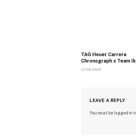
TAG Heuer Carrera
Chronograph x Team I
07.08.2026
LEAVE A REPLY
You must be logged in 