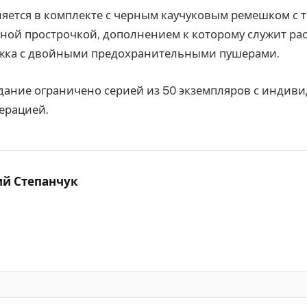
яется в комплекте с черным каучуковым ремешком с 
асной прострочкой, дополнением к которому служит р
ежка с двойными предохранительными пушерами.
дание ограничено серией из 50 экземпляров с индив
ерацией.
ий Степанчук