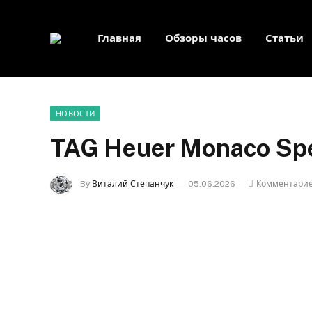
Главная
Обзоры часов
Статьи
НОВОСТИ
TAG Heuer Monaco Sp
By
Виталий Степанчук
05.06.2026
Комментарие