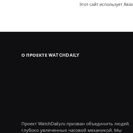
Этот сайт использует Aki
О ПРОЕКТЕ WATCHDAILY
Проект WatchDaily.ru призван объединить людей,
глубоко увлеченных часовой механикой. Мы