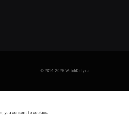
© 2014-2026 WatchDaily.ru