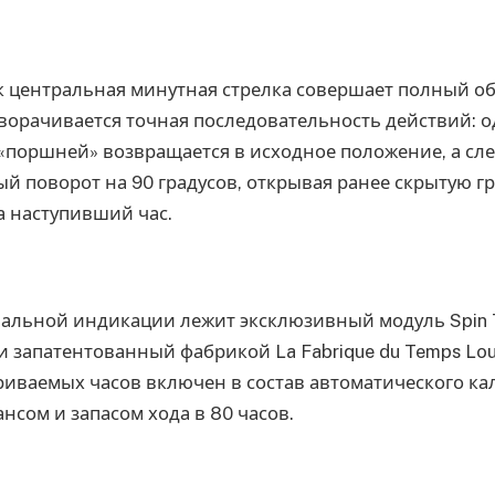
ак центральная минутная стрелка совершает полный об
ворачивается точная последовательность действий: о
«поршней» возвращается в исходное положение, а с
й поворот на 90 градусов, открывая ранее скрытую гр
 наступивший час.
нальной индикации лежит эксклюзивный модуль Spin 
 запатентованный фабрикой La Fabrique du Temps Louis
риваемых часов включен в состав автоматического ка
нсом и запасом хода в 80 часов.